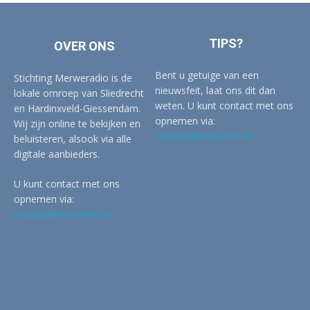
TIPS?
OVER ONS
Bent u getuige van een
Stichting Merweradio is de
nieuwsfeit, laat ons dit dan
lokale omroep van Sliedrecht
weten. U kunt contact met ons
en Hardinxveld-Giessendam.
opnemen via:
Wij zijn online te bekijken en
redactie@merwertv.nl
beluisteren, alsook via alle
digitale aanbieders.
U kunt contact met ons
opnemen via:
redactie@merwertv.nl