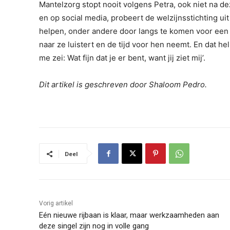
Mantelzorg stopt nooit volgens Petra, ook niet na de
en op social media, probeert de welzijnsstichting u
helpen, onder andere door langs te komen voor een
naar ze luistert en de tijd voor hen neemt. En dat he
me zei: Wat fijn dat je er bent, want jij ziet mij’.
Dit artikel is geschreven door Shaloom Pedro.
Deel
Vorig artikel
Eén nieuwe rijbaan is klaar, maar werkzaamheden aan
deze singel zijn nog in volle gang