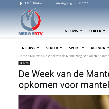
C
zaterdag, augustus 8, 2026
13.5
Sliedrecht
NIEUWS
STREEK
NIEUWS
STREEK
SPORT
AGENDA
Home
Nieuws
De Week van de Mantelzorg: 'We willen opkome
Nieuws
De Week van de Mante
opkomen voor mantel