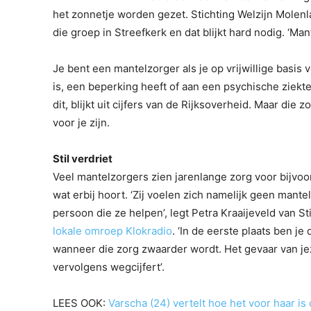
het zonnetje worden gezet. Stichting Welzijn Molen
die groep in Streefkerk en dat blijkt hard nodig. ‘Ma
Je bent een mantelzorger als je op vrijwillige basis
is, een beperking heeft of aan een psychische ziekte
dit, blijkt uit cijfers van de Rijksoverheid. Maar die z
voor je zijn.
Stil verdriet
Veel mantelzorgers zien jarenlange zorg voor bijvoor
wat erbij hoort. ‘Zij voelen zich namelijk geen mant
persoon die ze helpen’, legt Petra Kraaijeveld van S
lokale omroep Klokradio
. ‘In de eerste plaats ben j
wanneer die zorg zwaarder wordt. Het gevaar van jez
vervolgens wegcijfert’.
LEES OOK:
Varscha (24) vertelt hoe het voor haar is