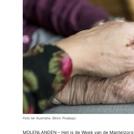
Foto ter illustratie. (Bron: Pixabay).
MOLENLANDEN – Het is de Week van de Mantelzorg en 