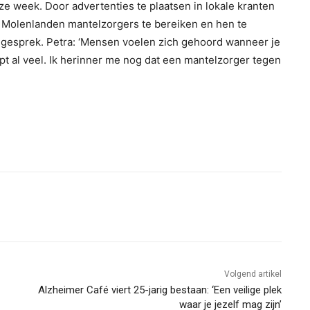
ze week. Door advertenties te plaatsen in lokale kranten
it Molenlanden mantelzorgers te bereiken en hen te
 gesprek. Petra: ‘Mensen voelen zich gehoord wanneer je
lpt al veel. Ik herinner me nog dat een mantelzorger tegen
Volgend artikel
Alzheimer Café viert 25-jarig bestaan: ‘Een veilige plek
waar je jezelf mag zijn’