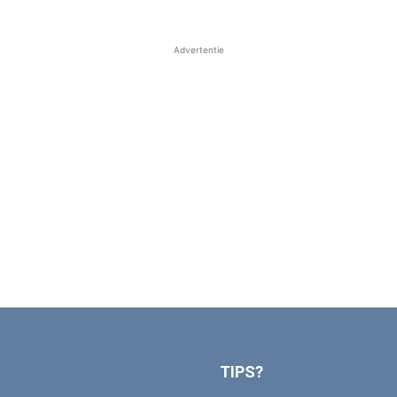
Advertentie
TIPS?