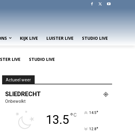
ONS
KIJK LIVE
LUISTER LIVE
STUDIO LIVE
ISTER LIVE
STUDIO LIVE
Actueel weer
SLIEDRECHT
Onbewolkt
°
14.5
°
C
13.5
°
12.8