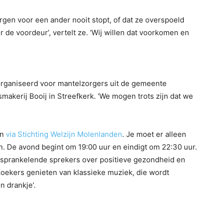
gen voor een ander nooit stopt, of dat ze overspoeld
r de voordeur’, vertelt ze. ‘Wij willen dat voorkomen en
rganiseerd voor mantelzorgers uit de gemeente
makerij Booij in Streefkerk. ‘We mogen trots zijn dat we
en
via Stichting Welzijn Molenlanden
. Je moet er alleen
ven. De avond begint om 19:00 uur en eindigt om 22:30 uur.
e sprankelende sprekers over positieve gezondheid en
zoekers genieten van klassieke muziek, die wordt
n drankje’.