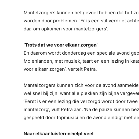
Mantelzorgers kunnen het gevoel hebben dat het zor
worden door problemen. ‘Er is een stil verdriet achte
daarom opkomen voor mantelzorgers’.
‘Trots dat we voor elkaar zorgen’
En daarom wordt donderdag een speciale avond geo
Molenlanden, met muziek, taart en een lezing in kaas
voor elkaar zorgen’, vertelt Petra.
Mantelzorgers kunnen zich voor de avond aanmeld
wel snel bij zijn, want alle plekken zijn bijna verge
‘Eerst is er een lezing die verzorgd wordt door twe
mantelzorg’, vult Petra aan. ‘Na de pauze kunnen be
gespeeld door topmusici en de avond eindigt met ee
Naar elkaar luisteren helpt veel