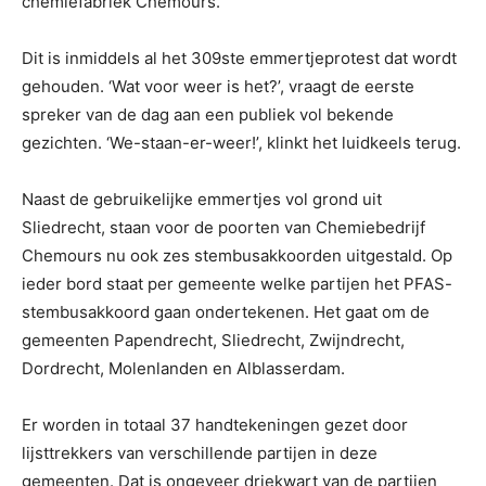
chemiefabriek Chemours.
Dit is inmiddels al het 309ste emmertjeprotest dat wordt
gehouden. ‘Wat voor weer is het?’, vraagt de eerste
spreker van de dag aan een publiek vol bekende
gezichten. ‘We-staan-er-weer!’, klinkt het luidkeels terug.
Naast de gebruikelijke emmertjes vol grond uit
Sliedrecht, staan voor de poorten van Chemiebedrijf
Chemours nu ook zes stembusakkoorden uitgestald. Op
ieder bord staat per gemeente welke partijen het PFAS-
stembusakkoord gaan ondertekenen. Het gaat om de
gemeenten Papendrecht, Sliedrecht, Zwijndrecht,
Dordrecht, Molenlanden en Alblasserdam.
Er worden in totaal 37 handtekeningen gezet door
lijsttrekkers van verschillende partijen in deze
gemeenten. Dat is ongeveer driekwart van de partijen