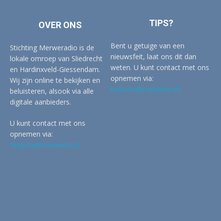
TIPS?
OVER ONS
Bent u getuige van een
Stichting Merweradio is de
nieuwsfeit, laat ons dit dan
lokale omroep van Sliedrecht
weten. U kunt contact met ons
en Hardinxveld-Giessendam.
opnemen via:
Wij zijn online te bekijken en
redactie@merwertv.nl
beluisteren, alsook via alle
digitale aanbieders.
U kunt contact met ons
opnemen via:
redactie@merwertv.nl