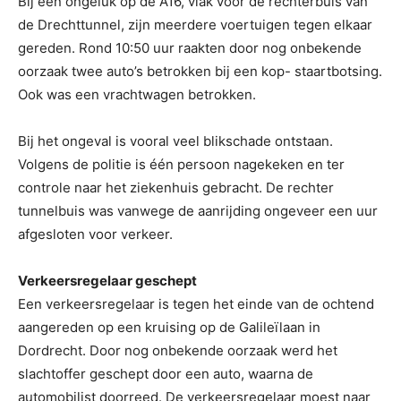
Bij een ongeluk op de A16, vlak voor de rechterbuis van
de Drechttunnel, zijn meerdere voertuigen tegen elkaar
gereden. Rond 10:50 uur raakten door nog onbekende
oorzaak twee auto’s betrokken bij een kop- staartbotsing.
Ook was een vrachtwagen betrokken.
Bij het ongeval is vooral veel blikschade ontstaan.
Volgens de politie is één persoon nagekeken en ter
controle naar het ziekenhuis gebracht. De rechter
tunnelbuis was vanwege de aanrijding ongeveer een uur
afgesloten voor verkeer.
Verkeersregelaar geschept
Een verkeersregelaar is tegen het einde van de ochtend
aangereden op een kruising op de Galileïlaan in
Dordrecht. Door nog onbekende oorzaak werd het
slachtoffer geschept door een auto, waarna de
automobilist doorreed. De verkeersregelaar moest naar