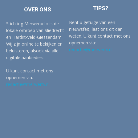
TIPS?
OVER ONS
Bent u getuige van een
Stichting Merweradio is de
nieuwsfeit, laat ons dit dan
lokale omroep van Sliedrecht
weten. U kunt contact met ons
en Hardinxveld-Giessendam.
opnemen via:
Wij zijn online te bekijken en
redactie@merwertv.nl
beluisteren, alsook via alle
digitale aanbieders.
U kunt contact met ons
opnemen via:
redactie@merwertv.nl