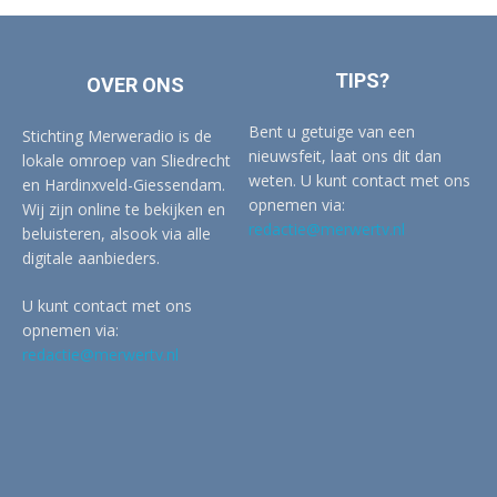
TIPS?
OVER ONS
Bent u getuige van een
Stichting Merweradio is de
nieuwsfeit, laat ons dit dan
lokale omroep van Sliedrecht
weten. U kunt contact met ons
en Hardinxveld-Giessendam.
opnemen via:
Wij zijn online te bekijken en
redactie@merwertv.nl
beluisteren, alsook via alle
digitale aanbieders.
U kunt contact met ons
opnemen via:
redactie@merwertv.nl