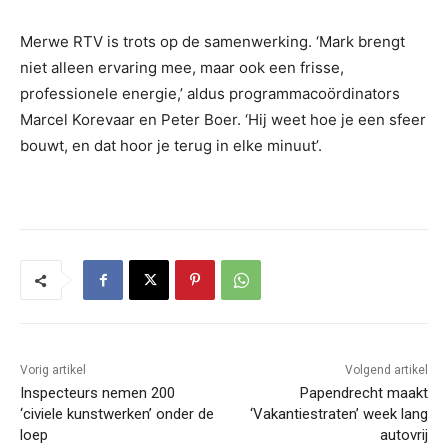
Merwe RTV is trots op de samenwerking. ‘Mark brengt
niet alleen ervaring mee, maar ook een frisse,
professionele energie,’ aldus programmacoördinators
Marcel Korevaar en Peter Boer. ‘Hij weet hoe je een sfeer
bouwt, en dat hoor je terug in elke minuut’.
Vorig artikel
Volgend artikel
Inspecteurs nemen 200
Papendrecht maakt
‘civiele kunstwerken’ onder de
‘Vakantiestraten’ week lang
loep
autovrij