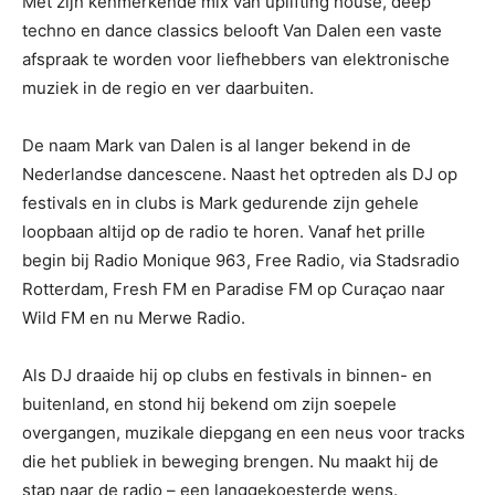
Met zijn kenmerkende mix van uplifting house, deep
techno en dance classics belooft Van Dalen een vaste
afspraak te worden voor liefhebbers van elektronische
muziek in de regio en ver daarbuiten.
De naam Mark van Dalen is al langer bekend in de
Nederlandse dancescene. Naast het optreden als DJ op
festivals en in clubs is Mark gedurende zijn gehele
loopbaan altijd op de radio te horen. Vanaf het prille
begin bij Radio Monique 963, Free Radio, via Stadsradio
Rotterdam, Fresh FM en Paradise FM op Curaçao naar
Wild FM en nu Merwe Radio.
Als DJ draaide hij op clubs en festivals in binnen- en
buitenland, en stond hij bekend om zijn soepele
overgangen, muzikale diepgang en een neus voor tracks
die het publiek in beweging brengen. Nu maakt hij de
stap naar de radio – een langgekoesterde wens.