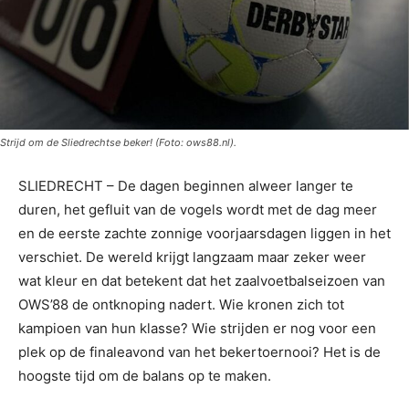
Strijd om de Sliedrechtse beker! (Foto: ows88.nl).
SLIEDRECHT – De dagen beginnen alweer langer te
duren, het gefluit van de vogels wordt met de dag meer
en de eerste zachte zonnige voorjaarsdagen liggen in het
verschiet. De wereld krijgt langzaam maar zeker weer
wat kleur en dat betekent dat het zaalvoetbalseizoen van
OWS’88 de ontknoping nadert. Wie kronen zich tot
kampioen van hun klasse? Wie strijden er nog voor een
plek op de finaleavond van het bekertoernooi? Het is de
hoogste tijd om de balans op te maken.