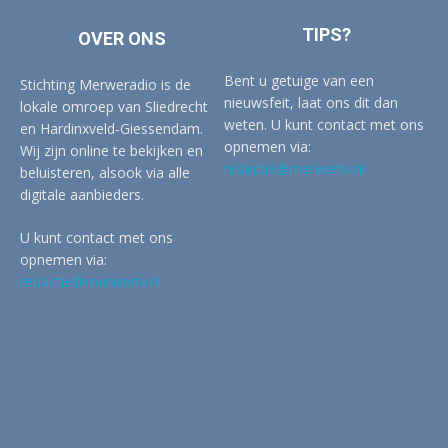
TIPS?
OVER ONS
Bent u getuige van een
Stichting Merweradio is de
nieuwsfeit, laat ons dit dan
lokale omroep van Sliedrecht
weten. U kunt contact met ons
en Hardinxveld-Giessendam.
opnemen via:
Wij zijn online te bekijken en
redactie@merwertv.nl
beluisteren, alsook via alle
digitale aanbieders.
U kunt contact met ons
opnemen via:
redactie@merwertv.nl