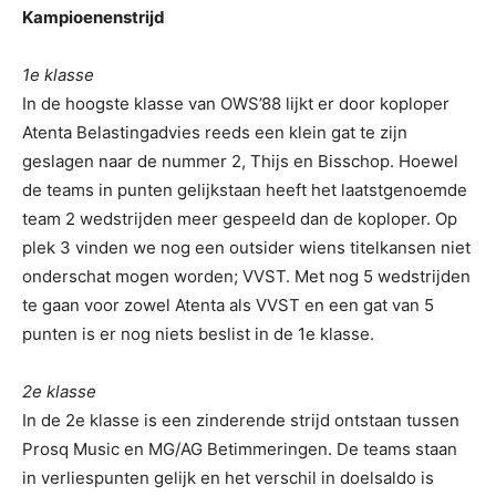
Kampioenenstrijd
1e klasse
In de hoogste klasse van OWS’88 lijkt er door koploper
Atenta Belastingadvies reeds een klein gat te zijn
geslagen naar de nummer 2, Thijs en Bisschop. Hoewel
de teams in punten gelijkstaan heeft het laatstgenoemde
team 2 wedstrijden meer gespeeld dan de koploper. Op
plek 3 vinden we nog een outsider wiens titelkansen niet
onderschat mogen worden; VVST. Met nog 5 wedstrijden
te gaan voor zowel Atenta als VVST en een gat van 5
punten is er nog niets beslist in de 1e klasse.
2e klasse
In de 2e klasse is een zinderende strijd ontstaan tussen
Prosq Music en MG/AG Betimmeringen. De teams staan
in verliespunten gelijk en het verschil in doelsaldo is