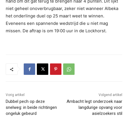
hand om dit gat terug te brengen naar 4 punten. Dit lijkt
niet geheel onoverbrugbaar, zeker niet wanneer Albeka
het onderlinge duel op 25 maart weet te winnen.
Eveneens een spannende wedstrijd die u niet mag
missen. De aftrap is om 19:00 uur in de Lockhorst.
Vorig artikel
Volgend artikel
Dubbel pech op deze
Ambacht legt onderzoek naar
snelweg: in beide richtingen
langdurige opvang voor
ongeluk gebeurd
asielzoekers stil