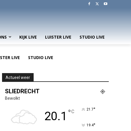
ONS
KIJK LIVE
LUISTER LIVE
STUDIO LIVE
ISTER LIVE
STUDIO LIVE
Actueel weer
SLIEDRECHT
Bewolkt
°
21.7
°
C
20.1
°
19.4