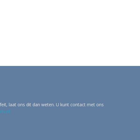
eit, laat ons dit dan weten. U kunt contact met ons
tv.nl