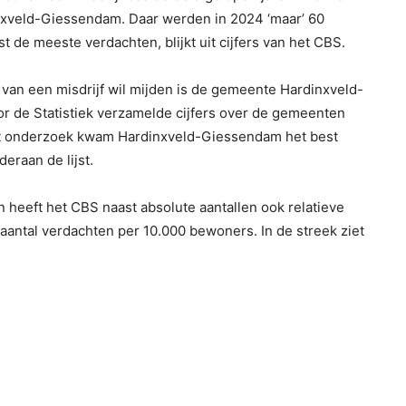
inxveld-Giessendam. Daar werden in 2024 ‘maar’ 60
 de meeste verdachten, blijkt uit cijfers van het CBS.
t van een misdrijf wil mijden is de gemeente Hardinxveld-
r de Statistiek verzamelde cijfers over de gemeenten
dat onderzoek kwam Hardinxveld-Giessendam het best
raan de lijst.
en heeft het CBS naast absolute aantallen ook relatieve
aantal verdachten per 10.000 bewoners. In de streek ziet