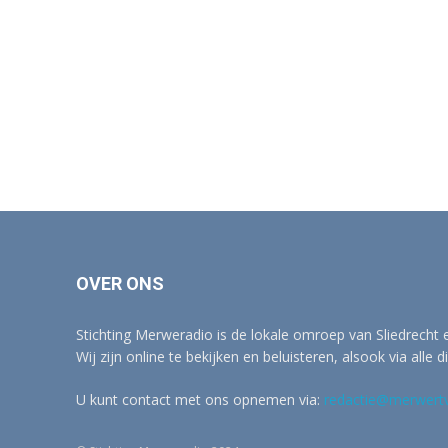
OVER ONS
Stichting Merweradio is de lokale omroep van Sliedrecht
Wij zijn online te bekijken en beluisteren, alsook via alle d
U kunt contact met ons opnemen via:
redactie@merwertv