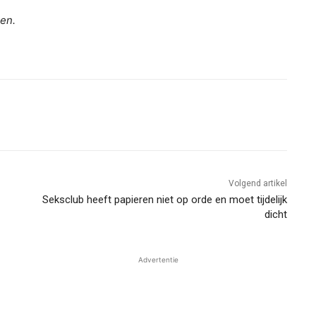
gen.
Volgend artikel
Seksclub heeft papieren niet op orde en moet tijdelijk
dicht
Advertentie