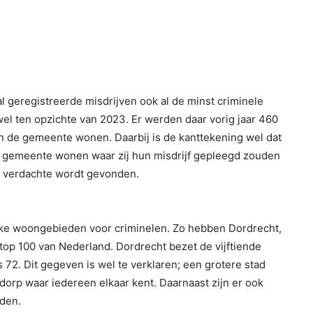
 geregistreerde misdrijven ook al de minst criminele
wel ten opzichte van 2023. Er werden daar vorig jaar 460
in de gemeente wonen. Daarbij is de kanttekening wel dat
n de gemeente wonen waar zij hun misdrijf gepleegd zouden
en verdachte wordt gevonden.
lijke woongebieden voor criminelen. Zo hebben Dordrecht,
 top 100 van Nederland. Dordrecht bezet de vijftiende
 72. Dit gegeven is wel te verklaren; een grotere stad
orp waar iedereen elkaar kent. Daarnaast zijn er ook
den.