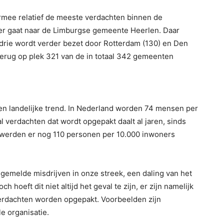
armee relatief de meeste verdachten binnen de
er gaat naar de Limburgse gemeente Heerlen. Daar
drie wordt verder bezet door Rotterdam (130) en Den
terug op plek 321 van de in totaal 342 gemeenten
een landelijke trend. In Nederland worden 74 mensen per
l verdachten dat wordt opgepakt daalt al jaren, sinds
 werden er nog 110 personen per 10.000 inwoners
l gemelde misdrijven in onze streek, een daling van het
h hoeft dit niet altijd het geval te zijn, er zijn namelijk
erdachten worden opgepakt. Voorbeelden zijn
e organisatie.