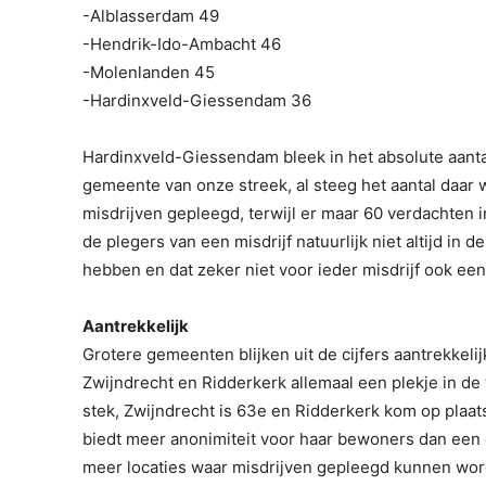
-Alblasserdam 49
-Hendrik-Ido-Ambacht 46
-Molenlanden 45
-Hardinxveld-Giessendam 36
Hardinxveld-Giessendam bleek in het absolute aantal
gemeente van onze streek, al steeg het aantal daar 
misdrijven gepleegd, terwijl er maar 60 verdachten 
de plegers van een misdrijf natuurlijk niet altijd i
hebben en dat zeker niet voor ieder misdrijf ook e
Aantrekkelijk
Grotere gemeenten blijken uit de cijfers aantrekke
Zwijndrecht en Ridderkerk allemaal een plekje in de
stek, Zwijndrecht is 63e en Ridderkerk kom op plaats
biedt meer anonimiteit voor haar bewoners dan een d
meer locaties waar misdrijven gepleegd kunnen wor