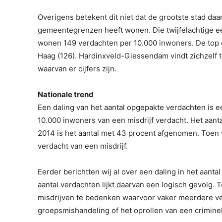
Overigens betekent dit niet dat de grootste stad da
gemeentegrenzen heeft wonen. Die twijfelachtige e
wonen 149 verdachten per 10.000 inwoners. De top 
Haag (126). Hardinxveld-Giessendam vindt zichzelf 
waarvan er cijfers zijn.
Nationale trend
Een daling van het aantal opgepakte verdachten is 
10.000 inwoners van een misdrijf verdacht. Het aanta
2014 is het aantal met 43 procent afgenomen. Toen
verdacht van een misdrijf.
Eerder berichtten wij al over een daling in het aanta
aantal verdachten lijkt daarvan een logisch gevolg. Toc
misdrijven te bedenken waarvoor vaker meerdere v
groepsmishandeling of het oprollen van een criminel