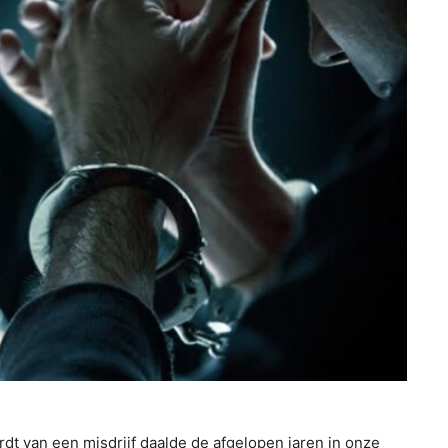
t van een misdrijf daalde de afgelopen jaren in onze