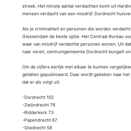
streek. Het minste aantal verdachten komt uit Hard
mensen verdacht van een misdrijf. Dordrecht huisvest
Als je criminaliteit en personen die worden verdach
Giessendam de beste optie. Het Centraal Bureau voo
waar van misdrijf verdachte personen wonen. Uit 
naar voren, centrumgemeente Dordrecht bungelt onde
Om de cijfers eerlijk met elkaar te kunnen vergelijk
getallen gepubliceerd. Daar wordt gekeken naar het 
dat er als volgt uit:
-Dordrecht 102
-Zwijndrecht 76
-Ridderkerk 73
-Papendrecht 67
-Sliedrecht 58