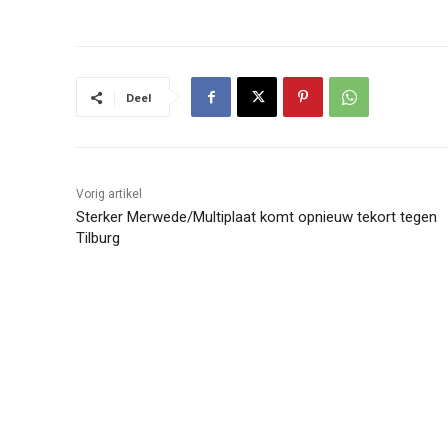
Deel
Vorig artikel
Sterker Merwede/Multiplaat komt opnieuw tekort tegen
Tilburg