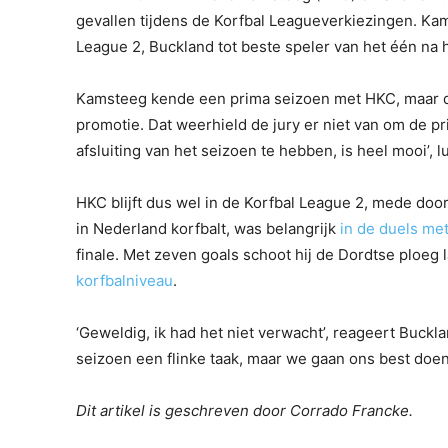
gevallen tijdens de Korfbal Leagueverkiezingen. Ka
League 2, Buckland tot beste speler van het één na
Kamsteeg kende een prima seizoen met HKC, maar die
promotie. Dat weerhield de jury er niet van om de pr
afsluiting van het seizoen te hebben, is heel mooi’, l
HKC blijft dus wel in de Korfbal League 2, mede door
in Nederland korfbalt, was belangrijk
in de duels me
finale. Met zeven goals schoot hij de Dordtse ploe
korfbalniveau
.
‘Geweldig, ik had het niet verwacht’, reageert Buckl
seizoen een flinke taak, maar we gaan ons best doe
Dit artikel is geschreven door Corrado Francke.