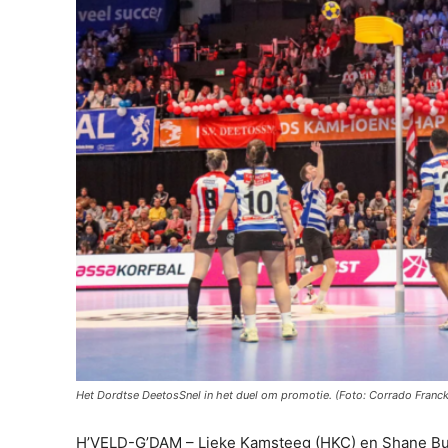
Het Dordtse DeetosSnel in het duel om promotie. (Foto: Corrado Franck
H’VELD-G’DAM – Lieke Kamsteeg (HKC) en Shane Buck