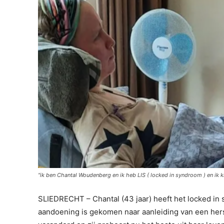
"ik ben Chantal Woudenberg en ik heb LIS ( locked in syndroom ) en ik ka
SLIEDRECHT – Chantal (43 jaar) heeft het locked in
aandoening is gekomen naar aanleiding van een hers