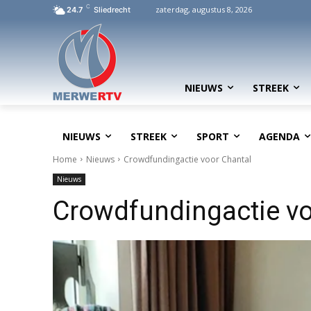
C
zaterdag, augustus 8, 2026
24.7
Sliedrecht
NIEUWS
STREEK
NIEUWS
STREEK
SPORT
AGENDA
Home
Nieuws
Crowdfundingactie voor Chantal
Nieuws
Crowdfundingactie vo