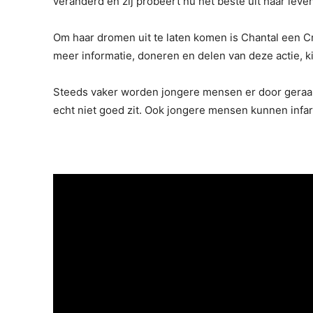
veranderd en zij probeert nu het beste uit haar leven
Om haar dromen uit te laten komen is Chantal een 
meer informatie, doneren en delen van deze actie, k
Steeds vaker worden jongere mensen er door geraakt.
echt niet goed zit. Ook jongere mensen kunnen infarc