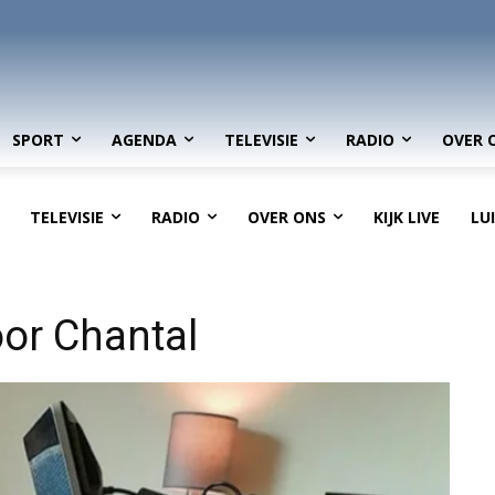
SPORT
AGENDA
TELEVISIE
RADIO
OVER 
TELEVISIE
RADIO
OVER ONS
KIJK LIVE
LU
or Chantal