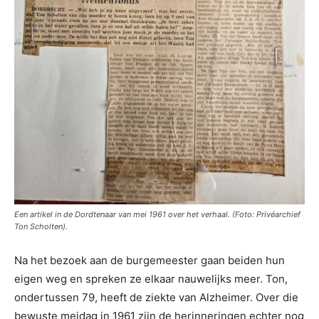
Een artikel in de Dordtenaar van mei 1961 over het verhaal. (Foto: Privéarchief
Ton Scholten).
Na het bezoek aan de burgemeester gaan beiden hun
eigen weg en spreken ze elkaar nauwelijks meer. Ton,
ondertussen 79, heeft de ziekte van Alzheimer. Over die
bewuste meidag in 1961 zijn de herinneringen echter nog