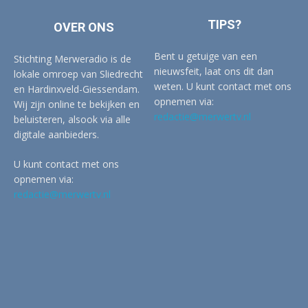
TIPS?
OVER ONS
Bent u getuige van een
Stichting Merweradio is de
nieuwsfeit, laat ons dit dan
lokale omroep van Sliedrecht
weten. U kunt contact met ons
en Hardinxveld-Giessendam.
opnemen via:
Wij zijn online te bekijken en
redactie@merwertv.nl
beluisteren, alsook via alle
digitale aanbieders.
U kunt contact met ons
opnemen via:
redactie@merwertv.nl