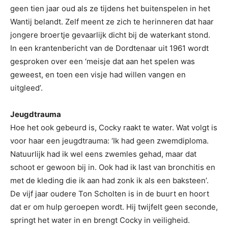
geen tien jaar oud als ze tijdens het buitenspelen in het
Wantij belandt. Zelf meent ze zich te herinneren dat haar
jongere broertje gevaarlijk dicht bij de waterkant stond.
In een krantenbericht van de Dordtenaar uit 1961 wordt
gesproken over een ‘meisje dat aan het spelen was
geweest, en toen een visje had willen vangen en
uitgleed’.
Jeugdtrauma
Hoe het ook gebeurd is, Cocky raakt te water. Wat volgt is
voor haar een jeugdtrauma: ‘Ik had geen zwemdiploma.
Natuurlijk had ik wel eens zwemles gehad, maar dat
schoot er gewoon bij in. Ook had ik last van bronchitis en
met de kleding die ik aan had zonk ik als een baksteen’.
De vijf jaar oudere Ton Scholten is in de buurt en hoort
dat er om hulp geroepen wordt. Hij twijfelt geen seconde,
springt het water in en brengt Cocky in veiligheid.