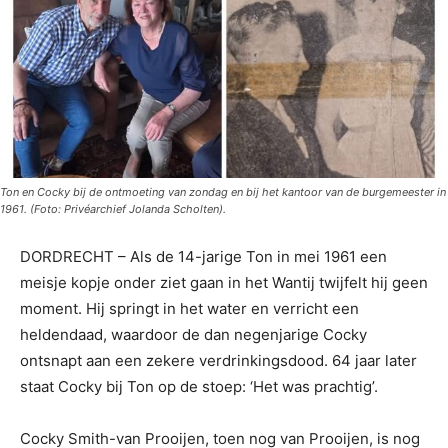
Ton en Cocky bij de ontmoeting van zondag en bij het kantoor van de burgemeester in
1961. (Foto: Privéarchief Jolanda Scholten).
DORDRECHT – Als de 14-jarige Ton in mei 1961 een
meisje kopje onder ziet gaan in het Wantij twijfelt hij geen
moment. Hij springt in het water en verricht een
heldendaad, waardoor de dan negenjarige Cocky
ontsnapt aan een zekere verdrinkingsdood. 64 jaar later
staat Cocky bij Ton op de stoep: ‘Het was prachtig’.
Cocky Smith-van Prooijen, toen nog van Prooijen, is nog