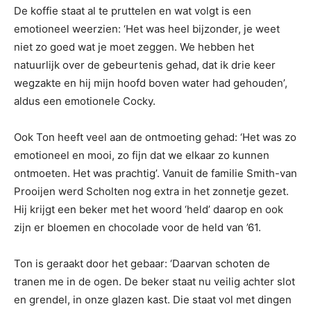
De koffie staat al te pruttelen en wat volgt is een
emotioneel weerzien: ‘Het was heel bijzonder, je weet
niet zo goed wat je moet zeggen. We hebben het
natuurlijk over de gebeurtenis gehad, dat ik drie keer
wegzakte en hij mijn hoofd boven water had gehouden’,
aldus een emotionele Cocky.
Ook Ton heeft veel aan de ontmoeting gehad: ‘Het was zo
emotioneel en mooi, zo fijn dat we elkaar zo kunnen
ontmoeten. Het was prachtig’. Vanuit de familie Smith-van
Prooijen werd Scholten nog extra in het zonnetje gezet.
Hij krijgt een beker met het woord ‘held’ daarop en ook
zijn er bloemen en chocolade voor de held van ’61.
Ton is geraakt door het gebaar: ‘Daarvan schoten de
tranen me in de ogen. De beker staat nu veilig achter slot
en grendel, in onze glazen kast. Die staat vol met dingen