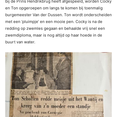
bij de Prins Hendrikbrug heeft afgespeeld, worden Cocky
en Ton opgeroepen om langs te komen bij toenmalig
burgemeester Van der Dussen. Ton wordt onderscheiden
met een ‘pluimpje’ en een mooie pen. Cocky is na de
redding op zwemles gegaan en behaalde vrij snel een
zwemdiploma, maar is nog altijd op haar hoede in de
buurt van water.