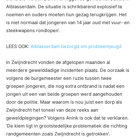
Alblasserdam. De situatie is schrikbarend explosief te
noemen en ouders moeten hun gezag terugkrijgen. Het
is niet normaal dat jongeren van 14 jaar oud met vuur- en
steekwapens rondlopen’.
LEES OOK:
Alblasserdam bezorgd om probleemjeugd
In Zwijndrecht vonden de afgelopen maanden al
meerdere gewelddadige incidenten plaats. De oorzaak is
volgens de burgemeester een ruzie tussen twee
groepen jongeren, die nog extra ontbrand is nadat een
jongen uit een van beide groepen werd aangehouden
door de politie. Maar waarom is nou juist een dorp als
Zwijndrecht het toneel van deze reeks aan
geweldplegingen? Volgens Anink is ook dat te verklaren.
‘De kiem ligt in grootstedelijke problematiek die richting
randgemeenten zoals Zwijndrecht is getrokken’.