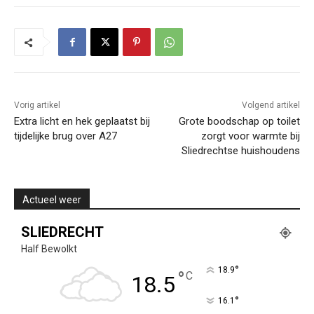
Vorig artikel
Volgend artikel
Extra licht en hek geplaatst bij
Grote boodschap op toilet
tijdelijke brug over A27
zorgt voor warmte bij
Sliedrechtse huishoudens
Actueel weer
SLIEDRECHT
Half Bewolkt
°
18.9
°
C
18.5
°
16.1