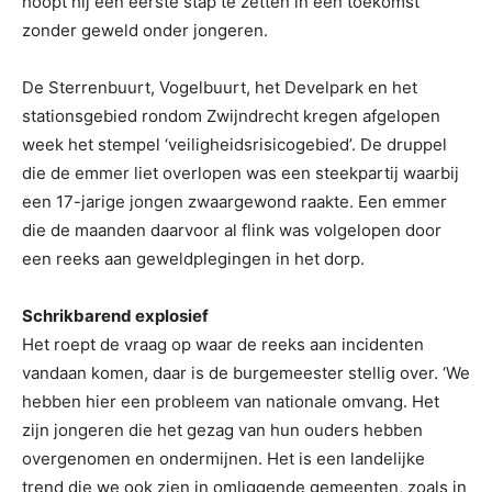
hoopt hij een eerste stap te zetten in een toekomst
zonder geweld onder jongeren.
De Sterrenbuurt, Vogelbuurt, het Develpark en het
stationsgebied rondom Zwijndrecht kregen afgelopen
week het stempel ‘veiligheidsrisicogebied’. De druppel
die de emmer liet overlopen was een steekpartij waarbij
een 17-jarige jongen zwaargewond raakte. Een emmer
die de maanden daarvoor al flink was volgelopen door
een reeks aan geweldplegingen in het dorp.
Schrikbarend explosief
Het roept de vraag op waar de reeks aan incidenten
vandaan komen, daar is de burgemeester stellig over. ‘We
hebben hier een probleem van nationale omvang. Het
zijn jongeren die het gezag van hun ouders hebben
overgenomen en ondermijnen. Het is een landelijke
trend die we ook zien in omliggende gemeenten, zoals in