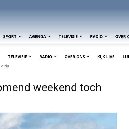
SPORT
AGENDA
TELEVISIE
RADIO
OVER 
TELEVISIE
RADIO
OVER ONS
KIJK LIVE
LU
 dicht
komend weekend toch