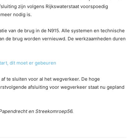
luiting zijn volgens Rijkswaterstaat voorspoedig
meer nodig is.
atie van de brug in de N915. Alle systemen en technische
g van de brug worden vernieuwd. De werkzaamheden duren
art, dit moet er gebeuren
 af te sluiten voor al het wegverkeer. De hoge
eerstvolgende afsluiting voor wegverkeer staat nu gepland
V Papendrecht en Streekomroep56.