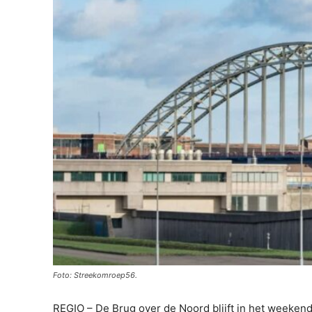
Foto: Streekomroep56.
REGIO – De Brug over de Noord blijft in het weeken