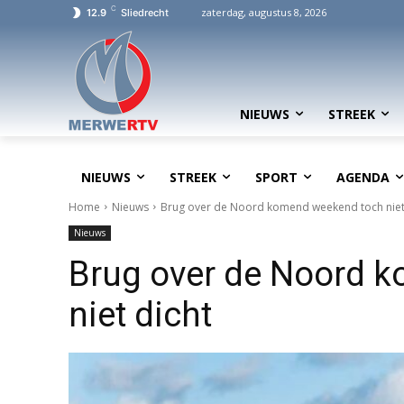
C
zaterdag, augustus 8, 2026
12.9
Sliedrecht
NIEUWS
STREEK
NIEUWS
STREEK
SPORT
AGENDA
Home
Nieuws
Brug over de Noord komend weekend toch niet
Nieuws
Brug over de Noord 
niet dicht