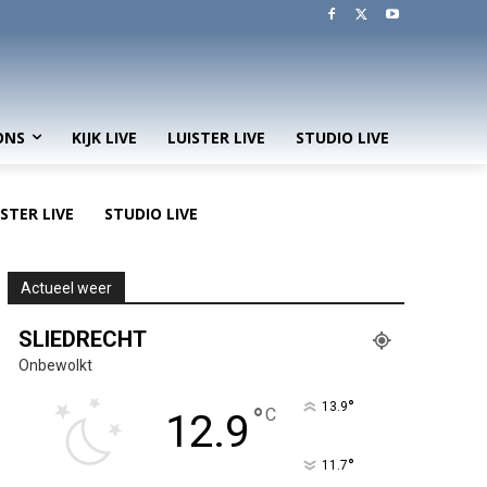
ONS
KIJK LIVE
LUISTER LIVE
STUDIO LIVE
ISTER LIVE
STUDIO LIVE
Actueel weer
SLIEDRECHT
Onbewolkt
°
13.9
°
C
12.9
°
11.7