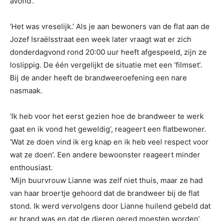
avond’.
‘Het was vreselijk.’ Als je aan bewoners van de flat aan de
Jozef Israëlsstraat een week later vraagt wat er zich
donderdagvond rond 20:00 uur heeft afgespeeld, zijn ze
loslippig. De één vergelijkt de situatie met een ‘filmset’.
Bij de ander heeft de brandweeroefening een nare
nasmaak.
‘Ik heb voor het eerst gezien hoe de brandweer te werk
gaat en ik vond het geweldig’, reageert een flatbewoner.
‘Wat ze doen vind ik erg knap en ik heb veel respect voor
wat ze doen’. Een andere bewoonster reageert minder
enthousiast.
‘Mijn buurvrouw Lianne was zelf niet thuis, maar ze had
van haar broertje gehoord dat de brandweer bij de flat
stond. Ik werd vervolgens door Lianne huilend gebeld dat
er brand was en dat de dieren gered moesten worden’,