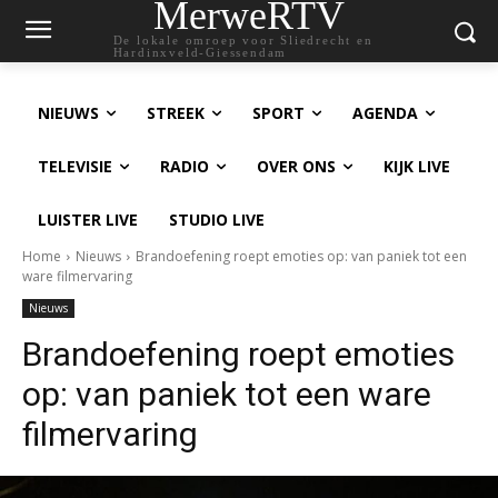
MerweRTV
De lokale omroep voor Sliedrecht en
Hardinxveld-Giessendam
NIEUWS
STREEK
SPORT
AGENDA
TELEVISIE
RADIO
OVER ONS
KIJK LIVE
LUISTER LIVE
STUDIO LIVE
Home
Nieuws
Brandoefening roept emoties op: van paniek tot een
ware filmervaring
Nieuws
Brandoefening roept emoties
op: van paniek tot een ware
filmervaring