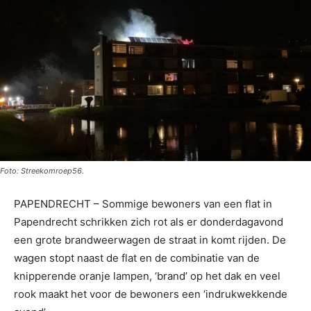
Foto: Streekomroep56.
PAPENDRECHT – Sommige bewoners van een flat in
Papendrecht schrikken zich rot als er donderdagavond
een grote brandweerwagen de straat in komt rijden. De
wagen stopt naast de flat en de combinatie van de
knipperende oranje lampen, ‘brand’ op het dak en veel
rook maakt het voor de bewoners een ‘indrukwekkende