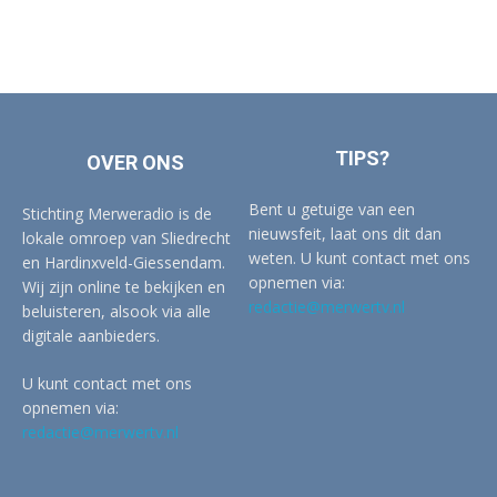
TIPS?
OVER ONS
Bent u getuige van een
Stichting Merweradio is de
nieuwsfeit, laat ons dit dan
lokale omroep van Sliedrecht
weten. U kunt contact met ons
en Hardinxveld-Giessendam.
opnemen via:
Wij zijn online te bekijken en
redactie@merwertv.nl
beluisteren, alsook via alle
digitale aanbieders.
U kunt contact met ons
opnemen via:
redactie@merwertv.nl