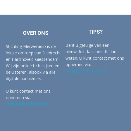
TIPS?
OVER ONS
Bent u getuige van een
Stichting Merweradio is de
nieuwsfeit, laat ons dit dan
lokale omroep van Sliedrecht
weten. U kunt contact met ons
en Hardinxveld-Giessendam.
opnemen via:
Wij zijn online te bekijken en
redactie@merwertv.nl
beluisteren, alsook via alle
digitale aanbieders.
U kunt contact met ons
opnemen via:
redactie@merwertv.nl