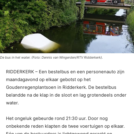
De bus in het water. (Foto: Dennis van Wingerden/RTV Ridderkerk).
RIDDERKERK – Een bestelbus en een personenauto zijn
maandagavond op elkaar gebotst op het
Goudenregenplantsoen in Ridderkerk. De bestelbus
belandde na de klap in de sloot en lag grotendeels onder
water.
Het ongeluk gebeurde rond 21:30 uur. Door nog
onbekende reden klapten de twee voertuigen op elkaar.
Eén van de bestuurders is lichtgewond geraakt en