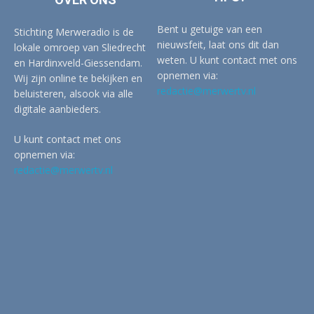
Bent u getuige van een
Stichting Merweradio is de
nieuwsfeit, laat ons dit dan
lokale omroep van Sliedrecht
weten. U kunt contact met ons
en Hardinxveld-Giessendam.
opnemen via:
Wij zijn online te bekijken en
redactie@merwertv.nl
beluisteren, alsook via alle
digitale aanbieders.
U kunt contact met ons
opnemen via:
redactie@merwertv.nl