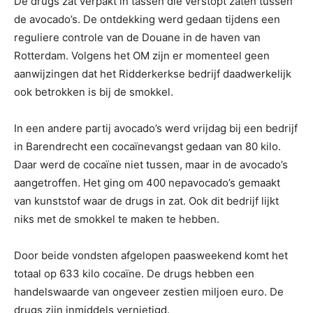
De drugs zat verpakt in tassen die verstopt zaten tussen
de avocado’s. De ontdekking werd gedaan tijdens een
reguliere controle van de Douane in de haven van
Rotterdam. Volgens het OM zijn er momenteel geen
aanwijzingen dat het Ridderkerkse bedrijf daadwerkelijk
ook betrokken is bij de smokkel.
In een andere partij avocado’s werd vrijdag bij een bedrijf
in Barendrecht een cocaïnevangst gedaan van 80 kilo.
Daar werd de cocaïne niet tussen, maar in de avocado’s
aangetroffen. Het ging om 400 nepavocado’s gemaakt
van kunststof waar de drugs in zat. Ook dit bedrijf lijkt
niks met de smokkel te maken te hebben.
Door beide vondsten afgelopen paasweekend komt het
totaal op 633 kilo cocaïne. De drugs hebben een
handelswaarde van ongeveer zestien miljoen euro. De
drugs zijn inmiddels vernietigd.