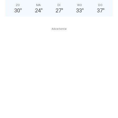
ZO
MA
DI
WO
DO
30
°
24
°
27
°
33
°
37
°
Advertentie