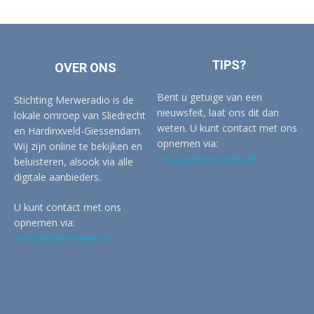
TIPS?
OVER ONS
Bent u getuige van een
Stichting Merweradio is de
nieuwsfeit, laat ons dit dan
lokale omroep van Sliedrecht
weten. U kunt contact met ons
en Hardinxveld-Giessendam.
opnemen via:
Wij zijn online te bekijken en
redactie@merwertv.nl
beluisteren, alsook via alle
digitale aanbieders.
U kunt contact met ons
opnemen via:
redactie@merwertv.nl