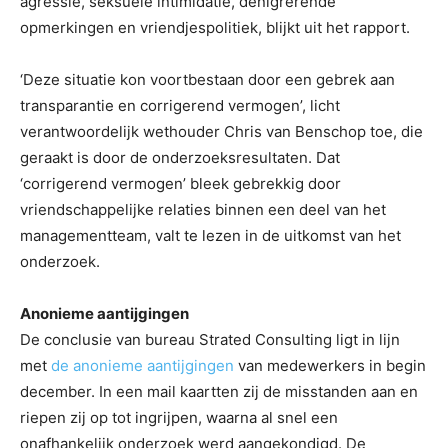
agressie, seksuele intimidatie, denigrerende
opmerkingen en vriendjespolitiek, blijkt uit het rapport.
‘Deze situatie kon voortbestaan door een gebrek aan
transparantie en corrigerend vermogen’, licht
verantwoordelijk wethouder Chris van Benschop toe, die
geraakt is door de onderzoeksresultaten. Dat
‘corrigerend vermogen’ bleek gebrekkig door
vriendschappelijke relaties binnen een deel van het
managementteam, valt te lezen in de uitkomst van het
onderzoek.
Anonieme aantijgingen
De conclusie van bureau Strated Consulting ligt in lijn
met
de anonieme aantijgingen
van medewerkers in begin
december. In een mail kaartten zij de misstanden aan en
riepen zij op tot ingrijpen, waarna al snel een
onafhankelijk onderzoek werd aangekondigd. De