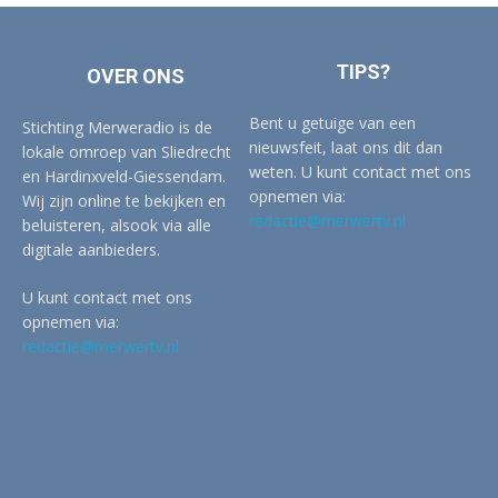
TIPS?
OVER ONS
Bent u getuige van een
Stichting Merweradio is de
nieuwsfeit, laat ons dit dan
lokale omroep van Sliedrecht
weten. U kunt contact met ons
en Hardinxveld-Giessendam.
opnemen via:
Wij zijn online te bekijken en
redactie@merwertv.nl
beluisteren, alsook via alle
digitale aanbieders.
U kunt contact met ons
opnemen via:
redactie@merwertv.nl