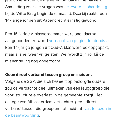
Aanleiding voor die vragen was
de zware mishandeling
bij de Witte Brug begin deze maand. Daarbij raakte een
14-jarige jongen uit Papendrecht ernstig gewond.
Een 15-jarige Alblasserdammer werd snel daarna
aangehouden en wordt
verdacht van poging tot doodslag
.
Een 14-jarige jongen uit Oud-Alblas werd ook opgepakt,
maar al snel weer vrijgelaten. Wel wordt zijn rol bij de
mishandeling nog onderzocht.
Geen direct verband tussen groep en incident
Volgens de SGP, die zich baseert op bezorgde ouders,
zou de verdachte deel uitmaken van een jeugdgroep die
voor ‘structurele overlast’ in de gemeente zorgt. Het
college van Alblasserdam ziet echter ‘geen direct
verband’ tussen die groep en het incident,
valt te lezen in
de beantwoording
.