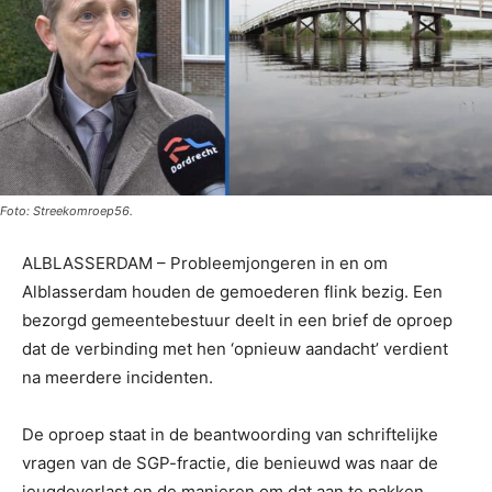
Foto: Streekomroep56.
ALBLASSERDAM – Probleemjongeren in en om
Alblasserdam houden de gemoederen flink bezig. Een
bezorgd gemeentebestuur deelt in een brief de oproep
dat de verbinding met hen ‘opnieuw aandacht’ verdient
na meerdere incidenten.
De oproep staat in de beantwoording van schriftelijke
vragen van de SGP-fractie, die benieuwd was naar de
jeugdoverlast en de manieren om dat aan te pakken.