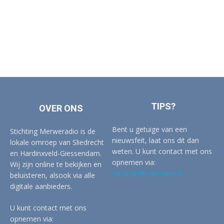
TIPS?
OVER ONS
Bent u getuige van een
Stichting Merweradio is de
nieuwsfeit, laat ons dit dan
lokale omroep van Sliedrecht
weten. U kunt contact met ons
en Hardinxveld-Giessendam.
opnemen via:
Wij zijn online te bekijken en
redactie@merwertv.nl
beluisteren, alsook via alle
digitale aanbieders.
U kunt contact met ons
opnemen via: