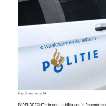
Foto: Streekomroep56.
PAPENDRECHT – In een bedrijfspand in Papendrecht i