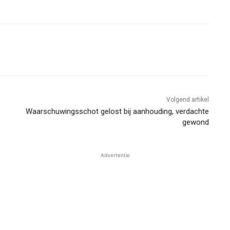
Volgend artikel
Waarschuwingsschot gelost bij aanhouding, verdachte
gewond
Advertentie