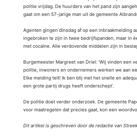
politie vrijdag. De huurders van het pand zijn aang
gaat om een 57-jarige man uit de gemeente Albrand
Agenten gingen dinsdag af op een inbraakmelding a
ingebroken te zijn in twee bedrijfspanden, maar in é
met cocaïne. Alle verdovende middelen zijn in besl
Burgemeester Margreet van Driel: ‘Wij vinden een ve
politie, inwoners en ondernemers werken we aan een 
Elke melding telt! Ik ben blij met het snelle en adeq
een grote partij drugs heeft onderschept’.
De politie doet verder onderzoek. De gemeente Pap
voor maatregelen dat precies gaat, kon een woordvo
Dit artikel is geschreven door de redactie van Stre