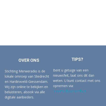
TIPS?
OVER ONS
Bent u getuige van een
Stichting Merweradio is de
nieuwsfeit, laat ons dit dan
lokale omroep van Sliedrecht
weten. U kunt contact met ons
en Hardinxveld-Giessendam.
opnemen via:
Wij zijn online te bekijken en
redactie@merwertv.nl
beluisteren, alsook via alle
digitale aanbieders.