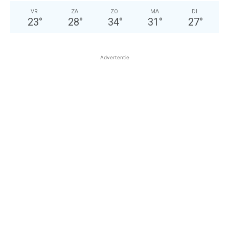
VR
ZA
ZO
MA
DI
23
°
28
°
34
°
31
°
27
°
Advertentie