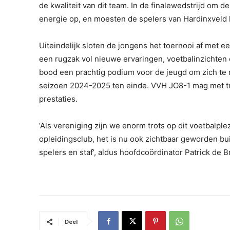
de kwaliteit van dit team. In de finalewedstrijd om d
energie op, en moesten de spelers van Hardinxvel
Uiteindelijk sloten de jongens het toernooi af met e
een rugzak vol nieuwe ervaringen, voetbalinzichten 
bood een prachtig podium voor de jeugd om zich te
seizoen 2024-2025 ten einde. VVH JO8-1 mag met trot
prestaties.
‘Als vereniging zijn we enorm trots op dit voetbalple
opleidingsclub, het is nu ook zichtbaar geworden bu
spelers en staf’, aldus hoofdcoördinator Patrick de 
Deel