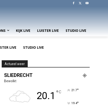
ONS
KIJK LIVE
LUISTER LIVE
STUDIO LIVE
ISTER LIVE
STUDIO LIVE
Actueel weer
SLIEDRECHT
Bewolkt
°
21.7
°
C
20.1
°
19.4