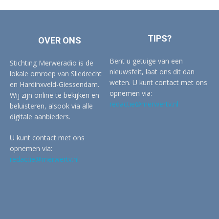
TIPS?
OVER ONS
Bent u getuige van een
Stichting Merweradio is de
nieuwsfeit, laat ons dit dan
lokale omroep van Sliedrecht
weten. U kunt contact met ons
en Hardinxveld-Giessendam.
opnemen via:
Wij zijn online te bekijken en
redactie@merwertv.nl
beluisteren, alsook via alle
digitale aanbieders.
U kunt contact met ons
opnemen via:
redactie@merwertv.nl