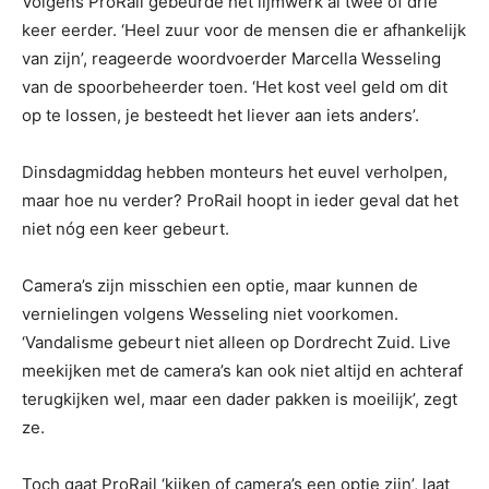
Volgens ProRail gebeurde het lijmwerk al twee of drie
keer eerder. ‘Heel zuur voor de mensen die er afhankelijk
van zijn’, reageerde woordvoerder Marcella Wesseling
van de spoorbeheerder toen. ‘Het kost veel geld om dit
op te lossen, je besteedt het liever aan iets anders’.
Dinsdagmiddag hebben monteurs het euvel verholpen,
maar hoe nu verder? ProRail hoopt in ieder geval dat het
niet nóg een keer gebeurt.
Camera’s zijn misschien een optie, maar kunnen de
vernielingen volgens Wesseling niet voorkomen.
‘Vandalisme gebeurt niet alleen op Dordrecht Zuid. Live
meekijken met de camera’s kan ook niet altijd en achteraf
terugkijken wel, maar een dader pakken is moeilijk’, zegt
ze.
Toch gaat ProRail ‘kijken of camera’s een optie zijn’, laat