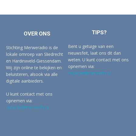
TIPS?
OVER ONS
Bent u getuige van een
Stichting Merweradio is de
nieuwsfeit, laat ons dit dan
lokale omroep van Sliedrecht
weten. U kunt contact met ons
en Hardinxveld-Giessendam.
opnemen via:
Wij zijn online te bekijken en
redactie@merwertv.nl
beluisteren, alsook via alle
digitale aanbieders.
U kunt contact met ons
opnemen via:
redactie@merwertv.nl