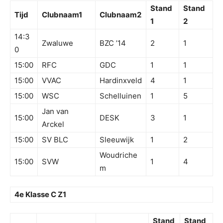
Stand
Stand
Tijd
Clubnaam1
Clubnaam2
1
2
14:3
Zwaluwe
BZC ’14
2
1
0
15:00
RFC
GDC
1
1
15:00
VVAC
Hardinxveld
4
1
15:00
WSC
Schelluinen
1
5
Jan van
15:00
DESK
3
1
Arckel
15:00
SV BLC
Sleeuwijk
1
2
Woudriche
15:00
SVW
1
4
m
4e Klasse C Z1
Stand
Stand