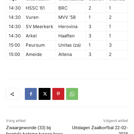
14:30
HSSC ’61
BRC
2
1
14:30
Vuren
MVV ’58
1
2
14:30
SV Meerkerk
Herovina
3
1
14:30
Arkel
Haaften
3
1
15:00
Peursum
Unitas (za)
1
3
15:00
Ameide
Altena
3
2
Vorig artikel
Volgend artikel
Zwaargewonde (33) bij
Uitslagen Zaalkorfbal 22-02-