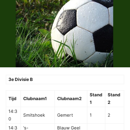
3e Divisie B
Stand
Stand
Tijd
Clubnaam1
Clubnaam2
1
2
14:3
Smitshoek
Gemert
1
2
0
14:3
‘s-
Blauw Geel