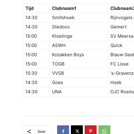
Tijd
Clubnaam1
Clubnaam
14:30
Smitshoek
Rijnvogels
14:30
Stedoco
Gemert
15:00
Kloetinge
SV Meerss
15:00
ASWH
Quick
15:00
Kozakken Boys
Blauw Geel
15:00
TOGB
FC Lisse
15:30
VVSB
‘s-Graven
14:30
Goes
Hoek
14:30
UNA
OJC Rosma
Deel