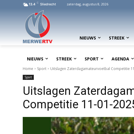
C
zaterdag, augustus 8, 2026
13.4
Sliedrecht
NIEUWS
STREEK
NIEUWS
STREEK
SPORT
AGENDA
Home
Sport
Uitslagen Zaterdagamateurvoetbal Competitie 1
Sport
Uitslagen Zaterdagam
Competitie 11-01-202