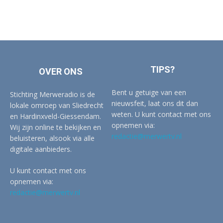
TIPS?
OVER ONS
Bent u getuige van een
Stichting Merweradio is de
nieuwsfeit, laat ons dit dan
lokale omroep van Sliedrecht
weten. U kunt contact met ons
en Hardinxveld-Giessendam.
opnemen via:
Wij zijn online te bekijken en
redactie@merwertv.nl
beluisteren, alsook via alle
digitale aanbieders.
U kunt contact met ons
opnemen via:
redactie@merwertv.nl