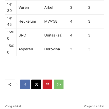
14:
Vuren
Arkel
3
3
30
14:
Heukelum
MVV’58
4
3
45
15:0
BRC
Unitas (za)
4
3
0
15:0
Asperen
Herovina
2
3
0
Vorig artikel
Volgend artikel