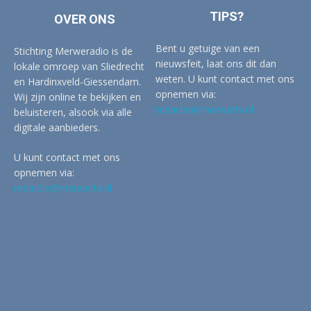
TIPS?
OVER ONS
Bent u getuige van een
Stichting Merweradio is de
nieuwsfeit, laat ons dit dan
lokale omroep van Sliedrecht
weten. U kunt contact met ons
en Hardinxveld-Giessendam.
opnemen via:
Wij zijn online te bekijken en
redactie@merwertv.nl
beluisteren, alsook via alle
digitale aanbieders.
U kunt contact met ons
opnemen via:
redactie@merwertv.nl