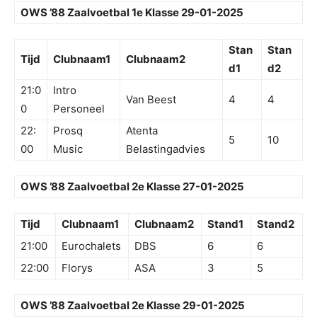
OWS ’88 Zaalvoetbal 1e Klasse 29-01-2025
Stan
Stan
Tijd
Clubnaam1
Clubnaam2
d1
d2
21:0
Intro
Van Beest
4
4
0
Personeel
22:
Prosq
Atenta
5
10
00
Music
Belastingadvies
OWS ’88 Zaalvoetbal 2e Klasse 27-01-2025
Tijd
Clubnaam1
Clubnaam2
Stand1
Stand2
21:00
Eurochalets
DBS
6
6
22:00
Florys
ASA
3
5
OWS ’88 Zaalvoetbal 2e Klasse 29-01-2025