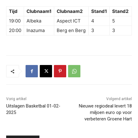
Tijd
Clubnaam1
Clubnaam2
Stand1
Stand2
19:00
Albeka
Aspect ICT
4
5
20:00
Inazuma
Berg en Berg
3
3
Vorig artikel
Volgend artikel
Uitslagen Basketbal 01-02-
Nieuwe regiodeal levert 18
2025
miljoen euro op voor
verbeteren Groene Hart