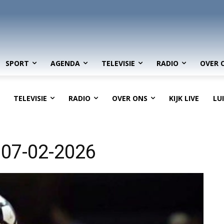
SPORT
AGENDA
TELEVISIE
RADIO
OVER 
TELEVISIE
RADIO
OVER ONS
KIJK LIVE
LU
 07-02-2026