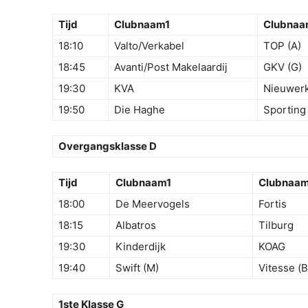
Tijd
Clubnaam1
Clubna
18:10
Valto/Verkabel
TOP (A)
18:45
Avanti/Post Makelaardij
GKV (G)
19:30
KVA
Nieuwer
19:50
Die Haghe
Sporting
Overgangsklasse D
Tijd
Clubnaam1
Clubnaa
18:00
De Meervogels
Fortis
18:15
Albatros
Tilburg
19:30
Kinderdijk
KOAG
19:40
Swift (M)
Vitesse (B
1ste Klasse G