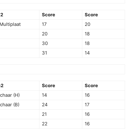
m2
Score
Score
ultiplaat
17
20
20
18
30
18
31
14
m2
Score
Score
chaar (H)
14
16
chaar (B)
24
17
21
16
22
16