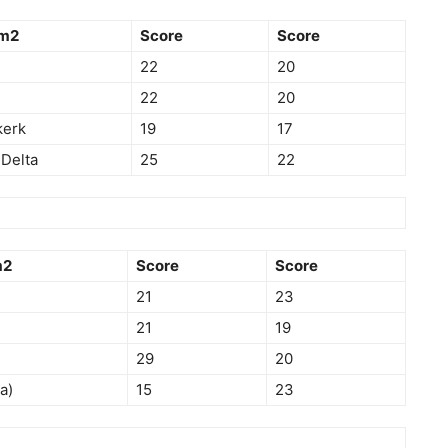
am2
Score
Score
22
20
22
20
kerk
19
17
 Delta
25
22
m2
Score
Score
21
23
21
19
29
20
a)
15
23