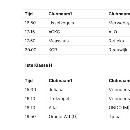
Tijd
Clubnaam1
Clubnaa
16:50
IJsselvogels
Merwede/M
17:15
ACKC
ALO
17:50
Maassluis
Refleks
20:00
KCR
Reeuwijk
1ste Klasse H
Tijd
Clubnaam1
Clubnaa
15:30
Juliana
Vriendens
16:10
Trekvogels
Vriendens
18:10
Atlas
ONDO (M)
19:50
Oranje Wit (D)
Tjoba