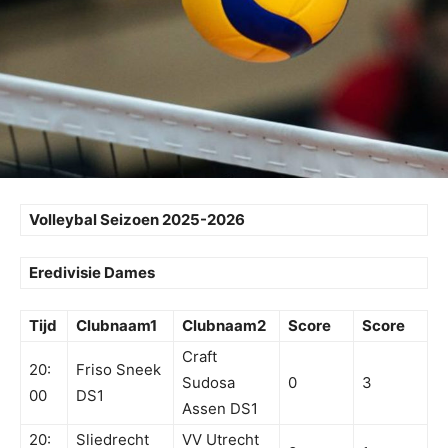
Volleybal Seizoen 2025-2026
Eredivisie Dames
Tijd
Clubnaam1
Clubnaam2
Score
Score
Craft
20:
Friso Sneek
Sudosa
0
3
00
DS1
Assen DS1
20:
Sliedrecht
VV Utrecht