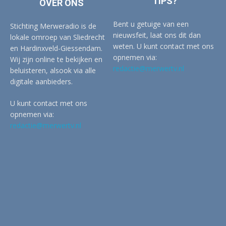
TIPS?
OVER ONS
Bent u getuige van een
Stichting Merweradio is de
nieuwsfeit, laat ons dit dan
lokale omroep van Sliedrecht
weten. U kunt contact met ons
en Hardinxveld-Giessendam.
opnemen via:
Wij zijn online te bekijken en
redactie@merwertv.nl
beluisteren, alsook via alle
digitale aanbieders.
U kunt contact met ons
opnemen via:
redactie@merwertv.nl