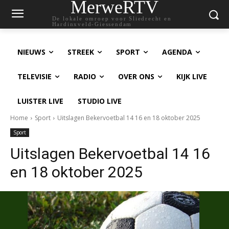
MerweRTV
De lokale omroep voor Sliedrecht en
Hardinxveld-Giessendam
NIEUWS
STREEK
SPORT
AGENDA
TELEVISIE
RADIO
OVER ONS
KIJK LIVE
LUISTER LIVE
STUDIO LIVE
Home
Sport
Uitslagen Bekervoetbal 14 16 en 18 oktober 2025
Sport
Uitslagen Bekervoetbal 14 16
en 18 oktober 2025