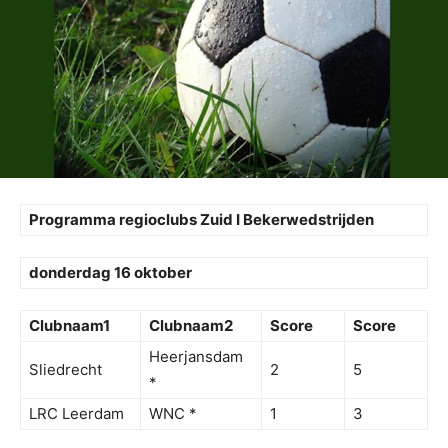
Programma regioclubs Zuid I Bekerwedstrijden
donderdag 16 oktober
Clubnaam1
Clubnaam2
Score
Score
Heerjansdam
Sliedrecht
2
5
*
LRC Leerdam
WNC *
1
3