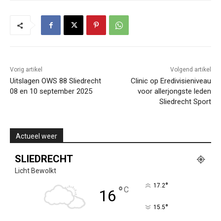
Vorig artikel
Volgend artikel
Uitslagen OWS 88 Sliedrecht
Clinic op Eredivisieniveau
08 en 10 september 2025
voor allerjongste leden
Sliedrecht Sport
Actueel weer
SLIEDRECHT
Licht Bewolkt
°
17.2
°
C
16
°
15.5