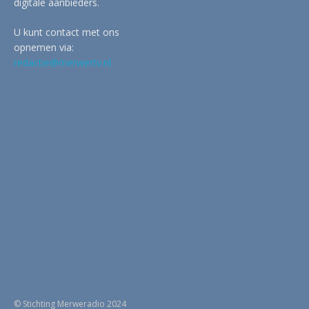
digitale aanbieders.
U kunt contact met ons
opnemen via:
redactie@merwertv.nl
© Stichting Merweradio 2024