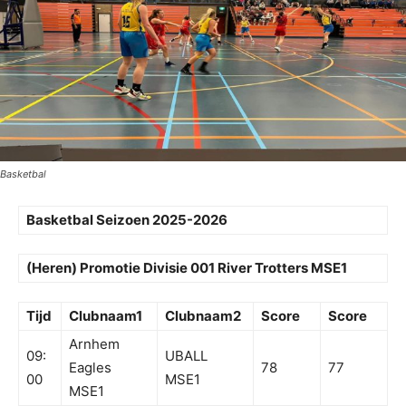
Basketbal
Basketbal Seizoen 2025-2026
(Heren) Promotie Divisie 001 River Trotters MSE1
Tijd
Clubnaam1
Clubnaam2
Score
Score
Arnhem
09:
UBALL
Eagles
78
77
00
MSE1
MSE1