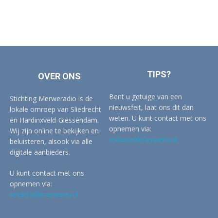
TIPS?
OVER ONS
Bent u getuige van een
Stichting Merweradio is de
nieuwsfeit, laat ons dit dan
lokale omroep van Sliedrecht
weten. U kunt contact met ons
en Hardinxveld-Giessendam.
opnemen via:
Wij zijn online te bekijken en
redactie@merwertv.nl
beluisteren, alsook via alle
digitale aanbieders.
U kunt contact met ons
opnemen via:
redactie@merwertv.nl