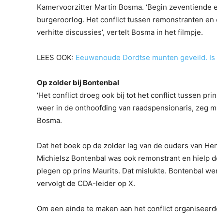
Kamervoorzitter Martin Bosma. ‘Begin zeventiende 
burgeroorlog. Het conflict tussen remonstranten en 
verhitte discussies’, vertelt Bosma in het filmpje.
LEES OOK:
Eeuwenoude Dordtse munten geveild. Is
Op zolder bij Bontenbal
‘Het conflict droeg ook bij tot het conflict tussen p
weer in de onthoofding van raadspensionaris, zeg ma
Bosma.
Dat het boek op de zolder lag van de ouders van Henr
Michielsz Bontenbal was ook remonstrant en hielp 
plegen op prins Maurits. Dat mislukte. Bontenbal we
vervolgt de CDA-leider op X.
Om een einde te maken aan het conflict organiseer