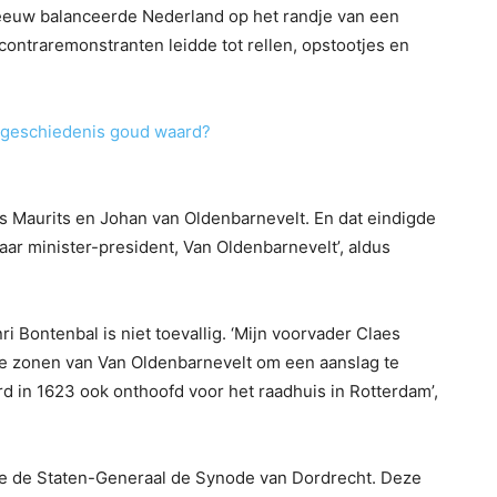
eeuw balanceerde Nederland op het randje van een
contraremonstranten leidde tot rellen, opstootjes en
 geschiedenis goud waard?
rins Maurits en Johan van Oldenbarnevelt. En dat eindigde
ar minister-president, Van Oldenbarnevelt’, aldus
i Bontenbal is niet toevallig. ‘Mijn voorvader Claes
de zonen van Van Oldenbarnevelt om een aanslag te
rd in 1623 ook onthoofd voor het raadhuis in Rotterdam’,
de de Staten-Generaal de Synode van Dordrecht. Deze