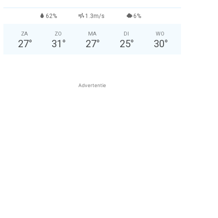
62%
1.3m/s
6%
ZA
ZO
MA
DI
WO
27
°
31
°
27
°
25
°
30
°
Advertentie