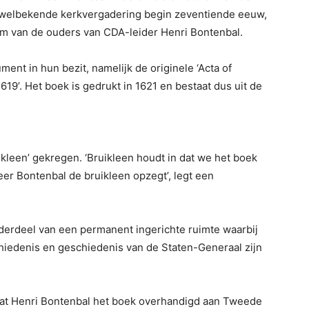
 welbekende kerkvergadering begin zeventiende eeuw,
dom van de ouders van CDA-leider Henri Bontenbal.
ent in hun bezit, namelijk de originele ‘Acta of
9’. Het boek is gedrukt in 1621 en bestaat dus uit de
kleen’ gekregen. ‘Bruikleen houdt in dat we het boek
er Bontenbal de bruikleen opzegt’, legt een
derdeel van een permanent ingerichte ruimte waarbij
chiedenis en geschiedenis van de Staten-Generaal zijn
en dat Henri Bontenbal het boek overhandigd aan Tweede