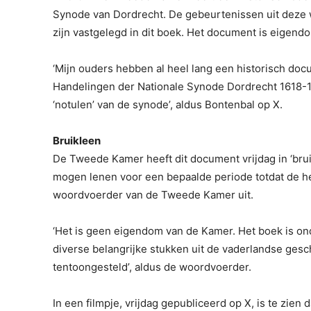
Synode van Dordrecht. De gebeurtenissen uit deze
zijn vastgelegd in dit boek. Het document is eigen
‘Mijn ouders hebben al heel lang een historisch docum
Handelingen der Nationale Synode Dordrecht 1618-161
‘notulen’ van de synode’, aldus Bontenbal op X.
Bruikleen
De Tweede Kamer heeft dit document vrijdag in ‘brui
mogen lenen voor een bepaalde periode totdat de he
woordvoerder van de Tweede Kamer uit.
‘Het is geen eigendom van de Kamer. Het boek is on
diverse belangrijke stukken uit de vaderlandse ges
tentoongesteld’, aldus de woordvoerder.
In een filmpje, vrijdag gepubliceerd op X, is te zi