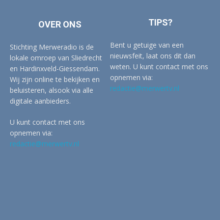
TIPS?
OVER ONS
Bent u getuige van een
Stichting Merweradio is de
nieuwsfeit, laat ons dit dan
lokale omroep van Sliedrecht
weten. U kunt contact met ons
en Hardinxveld-Giessendam.
opnemen via:
Wij zijn online te bekijken en
redactie@merwertv.nl
beluisteren, alsook via alle
digitale aanbieders.
U kunt contact met ons
opnemen via:
redactie@merwertv.nl