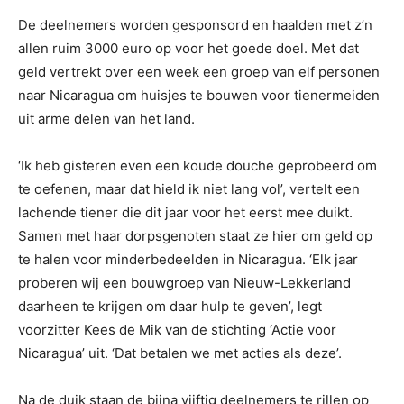
De deelnemers worden gesponsord en haalden met z’n
allen ruim 3000 euro op voor het goede doel. Met dat
geld vertrekt over een week een groep van elf personen
naar Nicaragua om huisjes te bouwen voor tienermeiden
uit arme delen van het land.
‘Ik heb gisteren even een koude douche geprobeerd om
te oefenen, maar dat hield ik niet lang vol’, vertelt een
lachende tiener die dit jaar voor het eerst mee duikt.
Samen met haar dorpsgenoten staat ze hier om geld op
te halen voor minderbedeelden in Nicaragua. ‘Elk jaar
proberen wij een bouwgroep van Nieuw-Lekkerland
daarheen te krijgen om daar hulp te geven’, legt
voorzitter Kees de Mik van de stichting ‘Actie voor
Nicaragua’ uit. ‘Dat betalen we met acties als deze’.
Na de duik staan de bijna vijftig deelnemers te rillen op