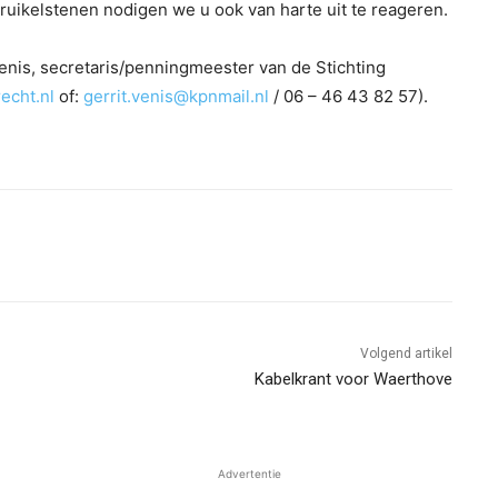
ruikelstenen nodigen we u ook van harte uit te reageren.
enis, secretaris/penningmeester van de Stichting
echt.nl
of:
gerrit.venis@kpnmail.nl
/ 06 – 46 43 82 57).
Volgend artikel
Kabelkrant voor Waerthove
Advertentie