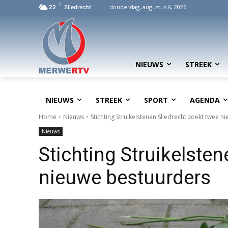
C
donderdag, augustus 6, 2026
22
Sliedrecht
NIEUWS
STREEK
NIEUWS
STREEK
SPORT
AGENDA
Home
Nieuws
Stichting Struikelstenen Sliedrecht zoekt twee 
Nieuws
Stichting Struikelsten
nieuwe bestuurders