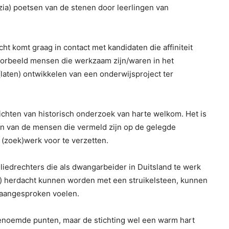
zia) poetsen van de stenen door leerlingen van
ht komt graag in contact met kandidaten die affiniteit
oorbeeld mensen die werkzaam zijn/waren in het
(laten) ontwikkelen van een onderwijsproject ter
ichten van historisch onderzoek van harte welkom. Het is
n van de mensen die vermeld zijn op de gelegde
l (zoek)werk voor te verzetten.
iedrechters die als dwangarbeider in Duitsland te werk
z) herdacht kunnen worden met een struikelsteen, kunnen
 aangesproken voelen.
enoemde punten, maar de stichting wel een warm hart