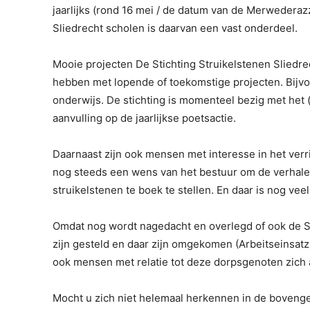
jaarlijks (rond 16 mei / de datum van de Merwederaz
Sliedrecht scholen is daarvan een vast onderdeel.
Mooie projecten De Stichting Struikelstenen Sliedrec
hebben met lopende of toekomstige projecten. Bijv
onderwijs. De stichting is momenteel bezig met het 
aanvulling op de jaarlijkse poetsactie.
Daarnaast zijn ook mensen met interesse in het verr
nog steeds een wens van het bestuur om de verhale
struikelstenen te boek te stellen. En daar is nog vee
Omdat nog wordt nagedacht en overlegd of ook de Sl
zijn gesteld en daar zijn omgekomen (Arbeitseinsat
ook mensen met relatie tot deze dorpsgenoten zich
Mocht u zich niet helemaal herkennen in de boveng