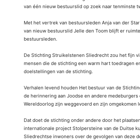
van één nieuw bestuurslid op zoek naar tenminste t
Met het vertrek van bestuursleden Anja van der Sta
van nieuw bestuurslid Jelle den Toom blijft er ruim
bestuursleden.
De Stichting Struikelstenen Sliedrecht zou het fijn 
mensen die de stichting een warm hart toedragen e
doelstellingen van de stichting.
Verhalen levend houden Het bestuur van de Stichtin
de herinnering aan Joodse en andere medeburgers di
Wereldoorlog zijn weggevoerd en zijn omgekomen l
Dat doet de stichting onder andere door het plaatse
internationale project Stolpersteine van de Duitse
Sliedrechtse inwoners over de gevolgen van deze de