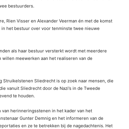
wee bestuurders.
rre, Rien Visser en Alexander Veerman én met de komst
te in het bestuur over voor tenminste twee nieuwe
vinden als haar bestuur versterkt wordt met meerdere
n willen meewerken aan het realiseren van de
g Struikelstenen Sliedrecht is op zoek naar mensen, die
e vanuit Sliedrecht door de Nazi’s in de Tweede
evend te houden.
n van herinneringsstenen in het kader van het
 kunstenaar Gunter Demnig en het informeren van de
portaties en ze te betrekken bij de nagedachtenis. Het