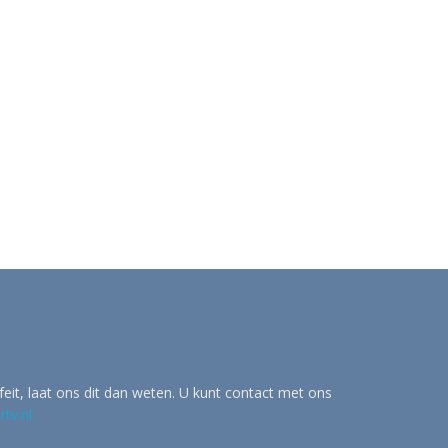
eit, laat ons dit dan weten. U kunt contact met ons
tv.nl