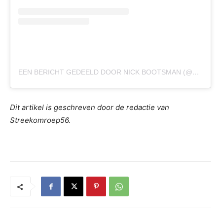
EEN BERICHT GEDEELD DOOR NICK BOOTSMAN (@WHEELIENICK)
Dit artikel is geschreven door de redactie van
Streekomroep56.