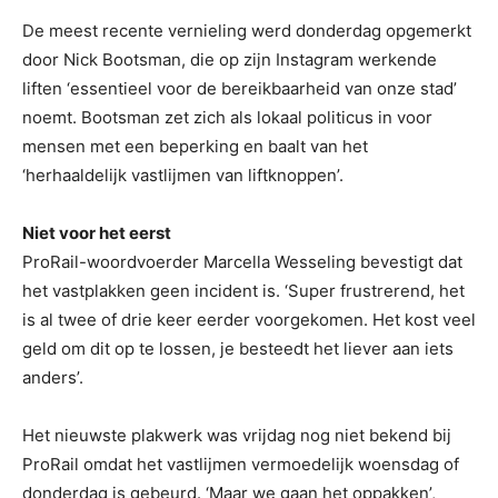
De meest recente vernieling werd donderdag opgemerkt
door Nick Bootsman, die op zijn Instagram werkende
liften ‘essentieel voor de bereikbaarheid van onze stad’
noemt. Bootsman zet zich als lokaal politicus in voor
mensen met een beperking en baalt van het
‘herhaaldelijk vastlijmen van liftknoppen’.
Niet voor het eerst
ProRail-woordvoerder Marcella Wesseling bevestigt dat
het vastplakken geen incident is. ‘Super frustrerend, het
is al twee of drie keer eerder voorgekomen. Het kost veel
geld om dit op te lossen, je besteedt het liever aan iets
anders’.
Het nieuwste plakwerk was vrijdag nog niet bekend bij
ProRail omdat het vastlijmen vermoedelijk woensdag of
donderdag is gebeurd. ‘Maar we gaan het oppakken’,