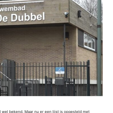
wel bekend. Maar nu er een lijst is opgesteld met