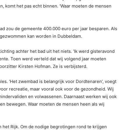
en, komt het pas echt binnen. ‘Waar moeten de mensen
bad zou de gemeente 400.000 euro per jaar besparen. Als
 nog gezwommen kan worden in Dubbeldam.
chting achter het bad uit het niets. ‘Ik werd gisteravond
nte. Toen werd verteld dat wij volgend jaar moeten
orzitter Kirsten Hofman. Ze is verbijsterd.
. ‘Het zwembad is belangrijk voor Dordtenaren’, voegt
or recreatie, maar vooral ook voor de gezondheid. Wij
 mindervaliden en volwassenen. Daarnaast werken wij ook
jven bewegen. Waar moeten de mensen heen als wij
n het Rijk. Om de nodige begrotingen rond te krijgen