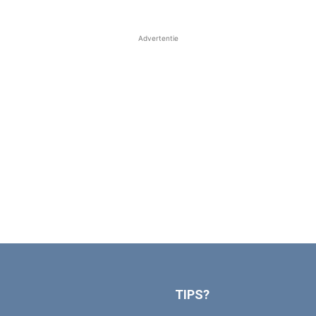
Advertentie
TIPS?