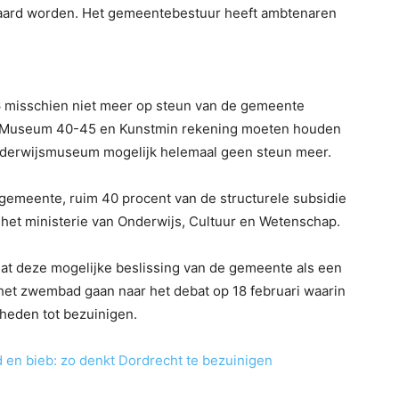
paard worden. Het gemeentebestuur heeft ambtenaren
 misschien niet meer op steun van de gemeente
ot, Museum 40-45 en Kunstmin rekening moeten houden
onderwijsmuseum mogelijk helemaal geen steun meer.
 gemeente, ruim 40 procent van de structurele subsidie
het ministerie van Onderwijs, Cultuur en Wetenschap.
t deze mogelijke beslissing van de gemeente als een
het zwembad gaan naar het debat op 18 februari waarin
heden tot bezuinigen.
 en bieb: zo denkt Dordrecht te bezuinigen