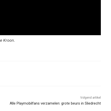
ne Kroon.
Volgend artikel
Alle Playmobilfans verzamelen: grote beurs in Sliedrecht