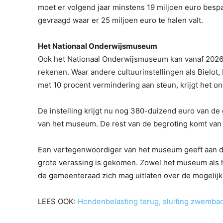
moet er volgend jaar minstens 19 miljoen euro bes
gevraagd waar er 25 miljoen euro te halen valt.
Het Nationaal Onderwijsmuseum
Ook het Nationaal Onderwijsmuseum kan vanaf 2026
rekenen. Waar andere cultuurinstellingen als Biel
met 10 procent vermindering aan steun, krijgt het 
De instelling krijgt nu nog 380-duizend euro van de
van het museum. De rest van de begroting komt van 
Een vertegenwoordiger van het museum geeft aan da
grote verassing is gekomen. Zowel het museum als 
de gemeenteraad zich mag uitlaten over de mogelijk
LEES OOK:
Hondenbelasting terug, sluiting zwembad