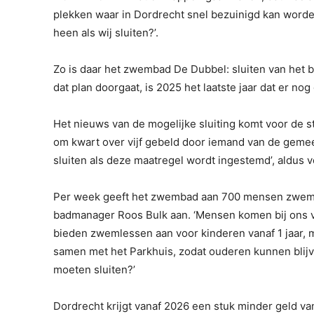
plekken waar in Dordrecht snel bezuinigd kan word
heen als wij sluiten?’.
Zo is daar het zwembad De Dubbel: sluiten van het 
dat plan doorgaat, is 2025 het laatste jaar dat er
Het nieuws van de mogelijke sluiting komt voor de sti
om kwart over vijf gebeld door iemand van de gemee
sluiten als deze maatregel wordt ingestemd’, aldus vo
Per week geeft het zwembad aan 700 mensen zwemles
badmanager Roos Bulk aan. ‘Mensen komen bij ons vo
bieden zwemlessen aan voor kinderen vanaf 1 jaar,
samen met het Parkhuis, zodat ouderen kunnen bli
moeten sluiten?’
Dordrecht krijgt vanaf 2026 een stuk minder geld va