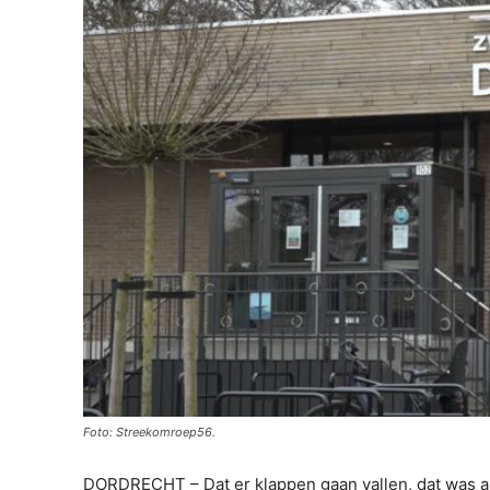
Foto: Streekomroep56.
DORDRECHT – Dat er klappen gaan vallen, dat was al 