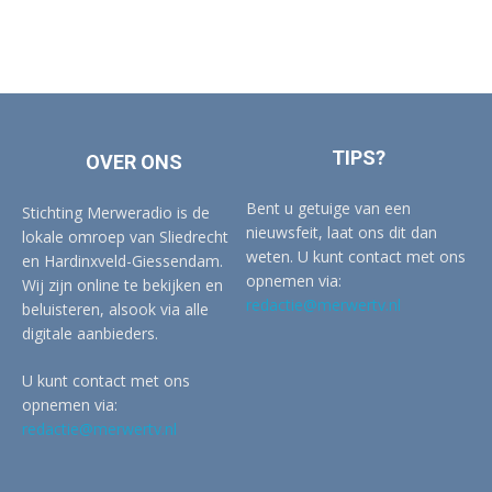
TIPS?
OVER ONS
Bent u getuige van een
Stichting Merweradio is de
nieuwsfeit, laat ons dit dan
lokale omroep van Sliedrecht
weten. U kunt contact met ons
en Hardinxveld-Giessendam.
opnemen via:
Wij zijn online te bekijken en
redactie@merwertv.nl
beluisteren, alsook via alle
digitale aanbieders.
U kunt contact met ons
opnemen via:
redactie@merwertv.nl