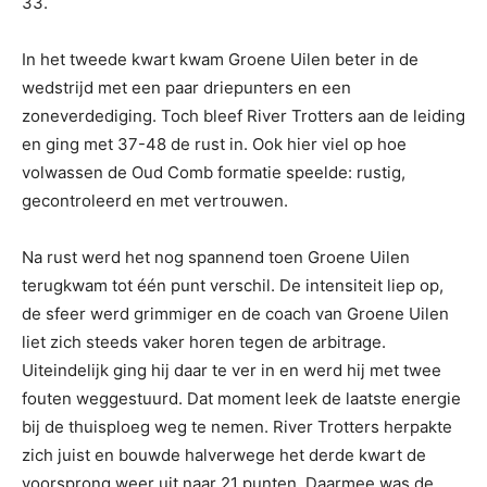
33.
In het tweede kwart kwam Groene Uilen beter in de
wedstrijd met een paar driepunters en een
zoneverdediging. Toch bleef River Trotters aan de leiding
en ging met 37-48 de rust in. Ook hier viel op hoe
volwassen de Oud Comb formatie speelde: rustig,
gecontroleerd en met vertrouwen.
Na rust werd het nog spannend toen Groene Uilen
terugkwam tot één punt verschil. De intensiteit liep op,
de sfeer werd grimmiger en de coach van Groene Uilen
liet zich steeds vaker horen tegen de arbitrage.
Uiteindelijk ging hij daar te ver in en werd hij met twee
fouten weggestuurd. Dat moment leek de laatste energie
bij de thuisploeg weg te nemen. River Trotters herpakte
zich juist en bouwde halverwege het derde kwart de
voorsprong weer uit naar 21 punten. Daarmee was de