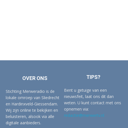
TIPS?
OVER ONS
Bent u getuige van een
Stichting Merweradio is de
nieuwsfeit, laat ons dit dan
lokale omroep van Sliedrecht
weten. U kunt contact met ons
en Hardinxveld-Giessendam.
opnemen via:
Wij zijn online te bekijken en
redactie@merwertv.nl
beluisteren, alsook via alle
digitale aanbieders.