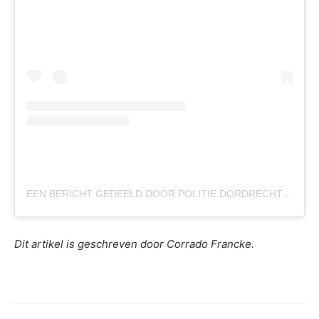
EEN BERICHT GEDEELD DOOR POLITIE DORDRECHT (@POL_DORDRECHT)
Dit artikel is geschreven door Corrado Francke.