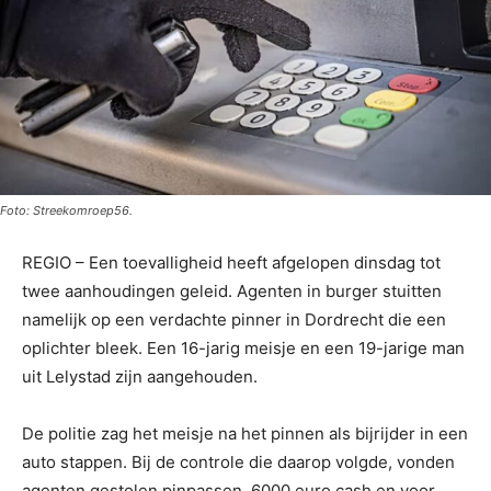
Foto: Streekomroep56.
REGIO – Een toevalligheid heeft afgelopen dinsdag tot
twee aanhoudingen geleid. Agenten in burger stuitten
namelijk op een verdachte pinner in Dordrecht die een
oplichter bleek. Een 16-jarig meisje en een 19-jarige man
uit Lelystad zijn aangehouden.
De politie zag het meisje na het pinnen als bijrijder in een
auto stappen. Bij de controle die daarop volgde, vonden
agenten gestolen pinpassen, 6000 euro cash en voor