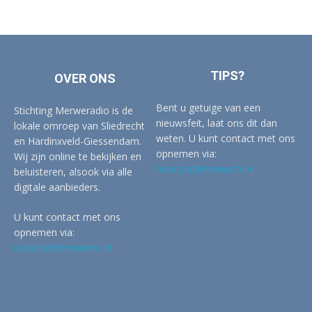
TIPS?
OVER ONS
Bent u getuige van een
Stichting Merweradio is de
nieuwsfeit, laat ons dit dan
lokale omroep van Sliedrecht
weten. U kunt contact met ons
en Hardinxveld-Giessendam.
opnemen via:
Wij zijn online te bekijken en
redactie@merwertv.nl
beluisteren, alsook via alle
digitale aanbieders.
U kunt contact met ons
opnemen via:
redactie@merwertv.nl