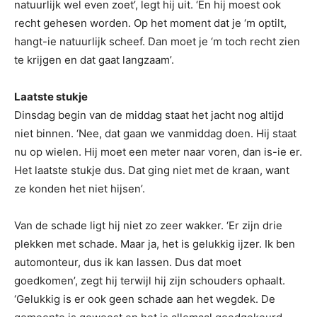
natuurlijk wel even zoet’, legt hij uit. ‘En hij moest ook
recht gehesen worden. Op het moment dat je ‘m optilt,
hangt-ie natuurlijk scheef. Dan moet je ‘m toch recht zien
te krijgen en dat gaat langzaam’.
Laatste stukje
Dinsdag begin van de middag staat het jacht nog altijd
niet binnen. ‘Nee, dat gaan we vanmiddag doen. Hij staat
nu op wielen. Hij moet een meter naar voren, dan is-ie er.
Het laatste stukje dus. Dat ging niet met de kraan, want
ze konden het niet hijsen’.
Van de schade ligt hij niet zo zeer wakker. ‘Er zijn drie
plekken met schade. Maar ja, het is gelukkig ijzer. Ik ben
automonteur, dus ik kan lassen. Dus dat moet
goedkomen’, zegt hij terwijl hij zijn schouders ophaalt.
‘Gelukkig is er ook geen schade aan het wegdek. De