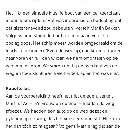
Het lijkt een simpele klus: je boot van een parkeerplaats
in een loods rijden. ‘Het was inderdaad de bedoeling dat
dat gisterenavond zou gebeuren’, vertelt Martin Bakker.
Volgens hem stond de boot al een maand voor zijn
opslagloods. Het schip moest worden omgedraaid om de
loods in te kunnen. ‘Even de weg op, dan keren en weer
naar voren erin. Toen wilden we hem omdraaien op de
weg om te keren. We waren net bij de overkant van de
weg en toen klonk een hele harde klap en het was mis’.
Kapotte las
Aan de voorbereiding heeft het niet gelegen, vertelt
Martin: ‘We – m’n vrouw en dochter – hadden de weg
afgezet. We hadden een auto op de weg gezet en
pylonen op de weg, dus het verkeer stond stil’. Hoe kon
het dan tóch zo misgaan? Volgens Martin lag dat aan de