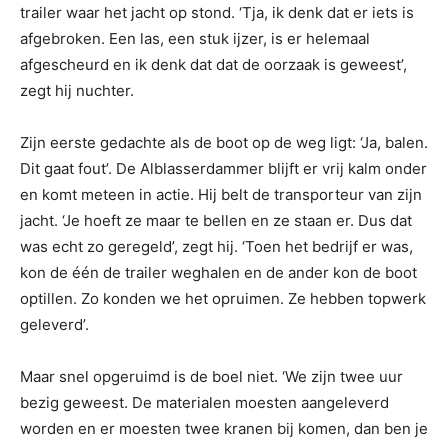
trailer waar het jacht op stond. ‘Tja, ik denk dat er iets is
afgebroken. Een las, een stuk ijzer, is er helemaal
afgescheurd en ik denk dat dat de oorzaak is geweest’,
zegt hij nuchter.
Zijn eerste gedachte als de boot op de weg ligt: ‘Ja, balen.
Dit gaat fout’. De Alblasserdammer blijft er vrij kalm onder
en komt meteen in actie. Hij belt de transporteur van zijn
jacht. ‘Je hoeft ze maar te bellen en ze staan er. Dus dat
was echt zo geregeld’, zegt hij. ‘Toen het bedrijf er was,
kon de één de trailer weghalen en de ander kon de boot
optillen. Zo konden we het opruimen. Ze hebben topwerk
geleverd’.
Maar snel opgeruimd is de boel niet. ‘We zijn twee uur
bezig geweest. De materialen moesten aangeleverd
worden en er moesten twee kranen bij komen, dan ben je