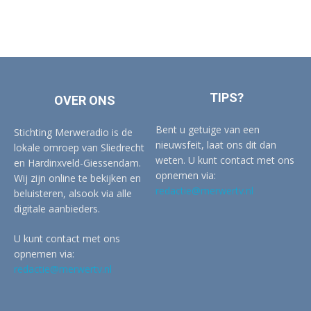
TIPS?
OVER ONS
Bent u getuige van een
Stichting Merweradio is de
nieuwsfeit, laat ons dit dan
lokale omroep van Sliedrecht
weten. U kunt contact met ons
en Hardinxveld-Giessendam.
opnemen via:
Wij zijn online te bekijken en
redactie@merwertv.nl
beluisteren, alsook via alle
digitale aanbieders.
U kunt contact met ons
opnemen via:
redactie@merwertv.nl