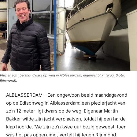
Plezierjacht belandt dwars op weg in Alblasserdam, eigenaar blikt terug. (Foto:
Rijnmond).
ALBLASSERDAM – Een ongewoon beeld maandagavond
op de Edisonweg in Alblasserdam: een plezierjacht van
zo’n 12 meter ligt dwars op de weg. Eigenaar Martin
Bakker wilde zijn jacht verplaatsen, totdat hij een harde
klap hoorde. ‘We zijn zo’n twee uur bezig geweest, toen
was het pas opgeruimd’, vertelt hij tegen Rijnmond.