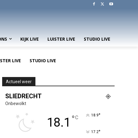
ONS
KIJK LIVE
LUISTER LIVE
STUDIO LIVE
ISTER LIVE
STUDIO LIVE
Actueel weer
SLIEDRECHT
Onbewolkt
°
18.9
°
C
18.1
°
17.2