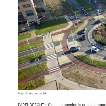
Foto: Streekomroep56.
PAPENDRECHT – Sinds de opening is er al gestegge