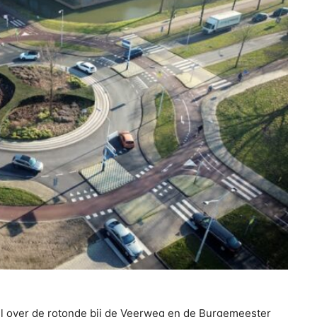
l over de rotonde bij de Veerweg en de Burgemeester