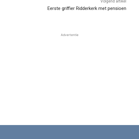
Volgend artikel
Eerste griffier Ridderkerk met pensioen
Advertentie