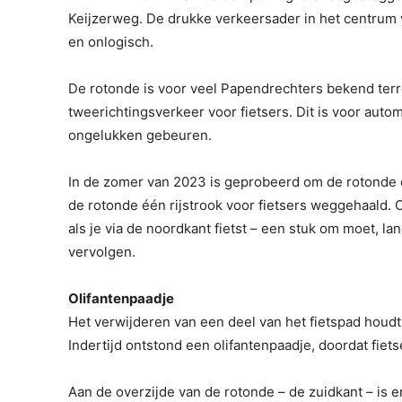
Keijzerweg. De drukke verkeersader in het centrum 
en onlogisch.
De rotonde is voor veel Papendrechters bekend terre
tweerichtingsverkeer voor fietsers. Dit is voor autom
ongelukken gebeuren.
In de zomer van 2023 is geprobeerd om de rotonde ov
de rotonde één rijstrook voor fietsers weggehaald. O
als je via de noordkant fietst – een stuk om moet, l
vervolgen.
Olifantenpaadje
Het verwijderen van een deel van het fietspad houdt
Indertijd ontstond een olifantenpaadje, doordat fiet
Aan de overzijde van de rotonde – de zuidkant – is e