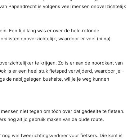
van Papendrecht is volgens veel mensen onoverzichtelijk
in. Een tijd lang was er over de hele rotonde
obilisten onoverzichtelijk, waardoor er veel (bijna)
erzichtelijker te krijgen. Zo is er aan de noordkant van
ok is er een heel stuk fietspad verwijderd, waardoor je –
angs de nabijgelegen bushalte, wil je je weg kunnen
 mensen niet tegen om tóch over dat gedeelte te fietsen.
sers nog altijd gebruik maken van de oude route.
r nog wel tweerichtingsverkeer voor fietsers. Die kant is