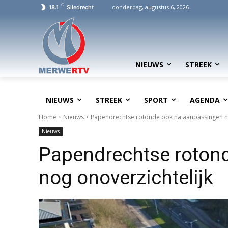
C
donderdag, augustus 6, 2026
18.1
Sliedrecht
NIEUWS
STREEK
NIEUWS
STREEK
SPORT
AGENDA
Home
Nieuws
Papendrechtse rotonde ook na aanpassingen no
Nieuws
Papendrechtse roton
nog onoverzichtelijk