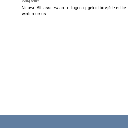
Vorig artikel
Nieuwe Alblasserwaard-o-logen opgeleid bij vijfde editie
wintercursus