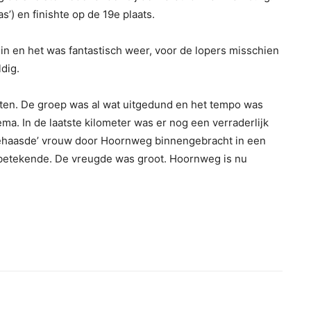
s’) en finishte op de 19e plaats.
n in en het was fantastisch weer, voor de lopers misschien
dig.
ten. De groep was al wat uitgedund en het tempo was
ma. In de laatste kilometer was er nog een verraderlijk
gehaasde’ vrouw door Hoornweg binnengebracht in een
t betekende. De vreugde was groot. Hoornweg is nu