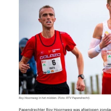
Roy Hoornweg in het midden. (Foto: RTV Papendrecht).
Papendrechter Roy Hoornweg was afgelopen zondag 