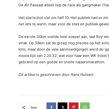
De AV Passaat atleet liep de race als gangmaker (‘haa
Het startschot viel om half 10. Het publiek had er zi
net iets te warm, maar voor de stad en publiek gewel
De eerste 30km voelde heel soepel aan, laat Roy we
strak. Op 38km zat de groep nog precies op het sche
klim, maar door de vele aanmoedigingen werd de ‘
mooie tijd van 2.20.32, wat voor haar een WK ticke
gebrand op een goede en snelle najaarsmarathon.
Dit artikel is geschreven door Hans Hulswit.
Deel