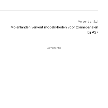
Volgend artikel
Molenlanden verkent mogelijkheden voor zonnepanelen
bij A27
Advertentie