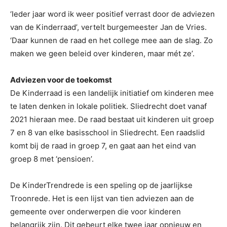
‘Ieder jaar word ik weer positief verrast door de adviezen
van de Kinderraad’, vertelt burgemeester Jan de Vries.
‘Daar kunnen de raad en het college mee aan de slag. Zo
maken we geen beleid over kinderen, maar mét ze’.
Adviezen voor de toekomst
De Kinderraad is een landelijk initiatief om kinderen mee
te laten denken in lokale politiek. Sliedrecht doet vanaf
2021 hieraan mee. De raad bestaat uit kinderen uit groep
7 en 8 van elke basisschool in Sliedrecht. Een raadslid
komt bij de raad in groep 7, en gaat aan het eind van
groep 8 met ‘pensioen’.
De KinderTrendrede is een speling op de jaarlijkse
Troonrede. Het is een lijst van tien adviezen aan de
gemeente over onderwerpen die voor kinderen
belangrijk zijn. Dit gebeurt elke twee jaar opnieuw en