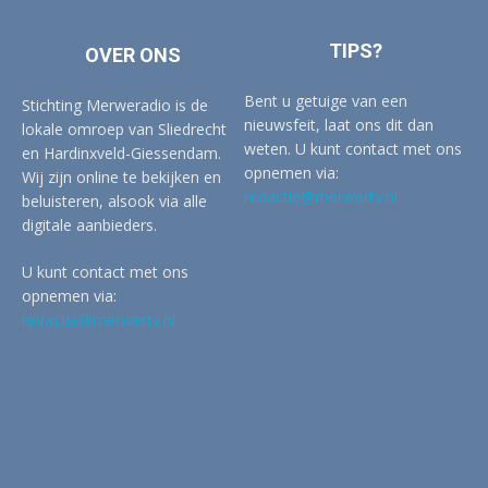
TIPS?
OVER ONS
Bent u getuige van een
Stichting Merweradio is de
nieuwsfeit, laat ons dit dan
lokale omroep van Sliedrecht
weten. U kunt contact met ons
en Hardinxveld-Giessendam.
opnemen via:
Wij zijn online te bekijken en
redactie@merwertv.nl
beluisteren, alsook via alle
digitale aanbieders.
U kunt contact met ons
opnemen via:
redactie@merwertv.nl