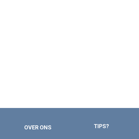
TIPS?
OVER ONS