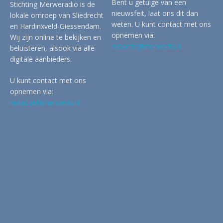
Bent u getuige van een
Stichting Merweradio is de
nieuwsfeit, laat ons dit dan
lokale omroep van Sliedrecht
weten. U kunt contact met ons
en Hardinxveld-Giessendam.
opnemen via:
Wij zijn online te bekijken en
redactie@merwertv.nl
beluisteren, alsook via alle
digitale aanbieders.
U kunt contact met ons
opnemen via:
redactie@merwertv.nl