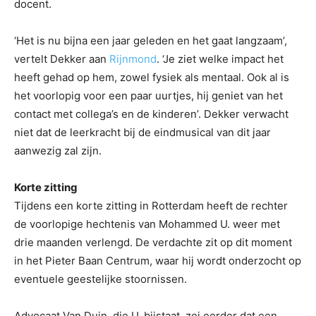
docent.
‘Het is nu bijna een jaar geleden en het gaat langzaam’,
vertelt Dekker aan
Rijnmond
. ‘Je ziet welke impact het
heeft gehad op hem, zowel fysiek als mentaal. Ook al is
het voorlopig voor een paar uurtjes, hij geniet van het
contact met collega’s en de kinderen’. Dekker verwacht
niet dat de leerkracht bij de eindmusical van dit jaar
aanwezig zal zijn.
Korte zitting
Tijdens een korte zitting in Rotterdam heeft de rechter
de voorlopige hechtenis van Mohammed U. weer met
drie maanden verlengd. De verdachte zit op dit moment
in het Pieter Baan Centrum, waar hij wordt onderzocht op
eventuele geestelijke stoornissen.
Advocaat Van Duin, die U. bijstaat, zei eerder dat een