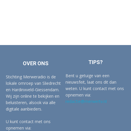
TIPS?
OVER ONS
Bent u getuige van een
Stichting Merweradio is de
nieuwsfeit, laat ons dit dan
lokale omroep van Sliedrecht
weten. U kunt contact met ons
en Hardinxveld-Giessendam.
opnemen via:
Wij zijn online te bekijken en
redactie@merwertv.nl
beluisteren, alsook via alle
digitale aanbieders.
U kunt contact met ons
opnemen via: