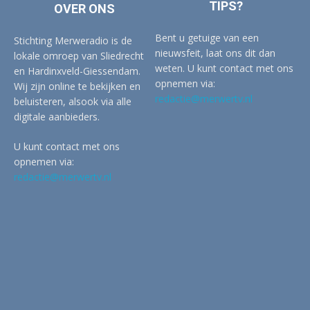
TIPS?
OVER ONS
Bent u getuige van een
Stichting Merweradio is de
nieuwsfeit, laat ons dit dan
lokale omroep van Sliedrecht
weten. U kunt contact met ons
en Hardinxveld-Giessendam.
opnemen via:
Wij zijn online te bekijken en
redactie@merwertv.nl
beluisteren, alsook via alle
digitale aanbieders.
U kunt contact met ons
opnemen via:
redactie@merwertv.nl