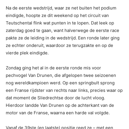
Na de eerste wedstrijd, waar ze net buiten het podium
eindigde, hoopte ze dit weekend op het circuit van
Teutschental flink wat punten in te lopen. Dat leek op
zaterdag goed te gaan, want halverwege de eerste race
pakte ze de leiding in de wedstrijd. Een ronde later ging
ze echter onderuit, waardoor ze terugzakte en op de
vierde plek eindigde.
Zondag ging het al in de eerste ronde mis voor
pechvogel Van Drunen, die afgelopen twee seizoenen
nog wereldkampioen werd. Op een springbult sprong
een Franse rijdster van rechts naar links, precies waar op
dat moment de Sliedrechtse door de lucht vloog.
Hierdoor landde Van Drunen op de achterkant van de
motor van de Franse, waarna een harde val volgde.
Vanaf de 39ste (en laatste) positie reed ze – met een