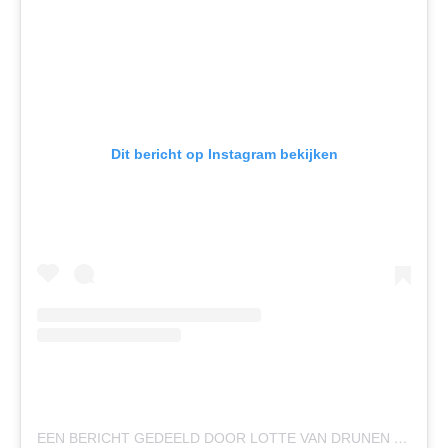
Dit bericht op Instagram bekijken
EEN BERICHT GEDEELD DOOR LOTTE VAN DRUNEN (@LOTTEVANDRUNEN401)