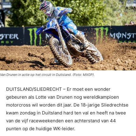
Van Drunen in actie op het circuit in Duitsland. (Foto: MXGP).
DUITSLAND/SLIEDRECHT – Er moet een wonder
gebeuren als Lotte van Drunen nog wereldkampioen
motorcross wil worden dit jaar. De 18-jarige Sliedrechtse
kwam zondag in Duitsland hard ten val en heeft na twee
van de vijf raceweekenden een achterstand van 44
punten op de huidige WK-leider.