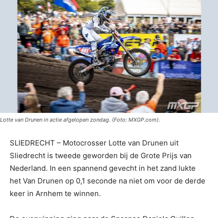
Lotte van Drunen in actie afgelopen zondag. (Foto: MXGP.com).
SLIEDRECHT – Motocrosser Lotte van Drunen uit
Sliedrecht is tweede geworden bij de Grote Prijs van
Nederland. In een spannend gevecht in het zand lukte
het Van Drunen op 0,1 seconde na niet om voor de derde
keer in Arnhem te winnen.