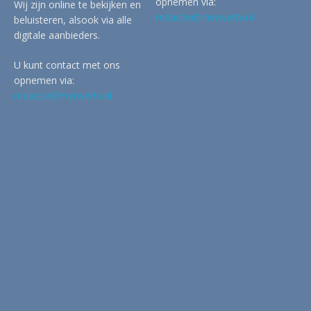
opnemen via:
Wij zijn online te bekijken en
redactie@merwertv.nl
beluisteren, alsook via alle
digitale aanbieders.
U kunt contact met ons
opnemen via:
redactie@merwertv.nl