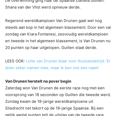
De overwinning ging naar de Spaanse Daniela Guillen.
Shana van der Vlist werd opnieuw derde.
Regerend wereldkampioen Van Drunen gaat wel nog
steeds aan kop in het algemeen klassement. Door een val
zondag van Kiara Fontanesi, zesvoudig wereldkampioen
en tweede in het algemeen klassement, is Van Drunen nu
20 punten op haar uitgelopen. Guillen staat derde.
LEES OOK:
Lotte van Drunen klaar voor thuiswedstrijd: ‘Er
doen zeker namen mee, maar ik ben ook een naam’
Van Drunen herstelt na pover begin
Zaterdag won Van Drunen de eerste race nog met een
voorsprong van 18 seconden op Guillen die tweede werd.
Zondag kwam de 18-jarige wereldkampioene uit
Sliedrecht net tekort op de 19-jarige Spaanse. Bij een
gelijk aantal punten telt de uitslag van de tweede race.