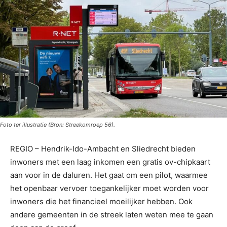
Foto ter illustratie (Bron: Streekomroep 56).
REGIO – Hendrik-Ido-Ambacht en Sliedrecht bieden
inwoners met een laag inkomen een gratis ov-chipkaart
aan voor in de daluren. Het gaat om een pilot, waarmee
het openbaar vervoer toegankelijker moet worden voor
inwoners die het financieel moeilijker hebben. Ook
andere gemeenten in de streek laten weten mee te gaan