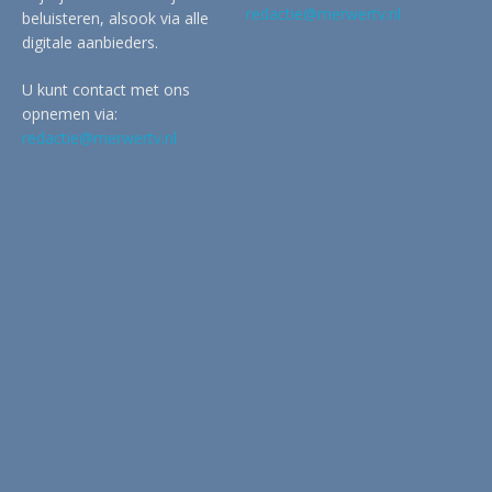
redactie@merwertv.nl
beluisteren, alsook via alle
digitale aanbieders.
U kunt contact met ons
opnemen via:
redactie@merwertv.nl